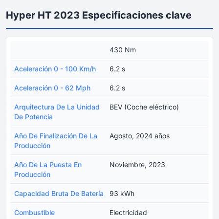
Hyper HT 2023 Especificaciones clave
430 Nm
Aceleración 0 - 100 Km/h
6.2 s
Aceleración 0 - 62 Mph
6.2 s
Arquitectura De La Unidad
BEV (Coche eléctrico)
De Potencia
Año De Finalización De La
Agosto, 2024 años
Producción
Año De La Puesta En
Noviembre, 2023
Producción
Capacidad Bruta De Batería
93 kWh
Combustible
Electricidad