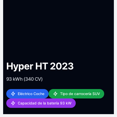
Hyper HT 2023
93 kWh (340 CV)
Eléctrico Coche
Tipo de carrocería SUV
Capacidad de la batería 93 kW