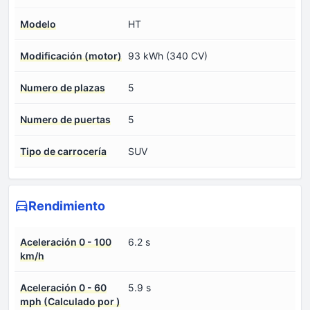
Modelo
HT
Modificación (motor)
93 kWh (340 CV)
Numero de plazas
5
Numero de puertas
5
Tipo de carrocería
SUV
Rendimiento
Aceleración 0 - 100
6.2 s
km/h
Aceleración 0 - 60
5.9 s
mph (Calculado por )