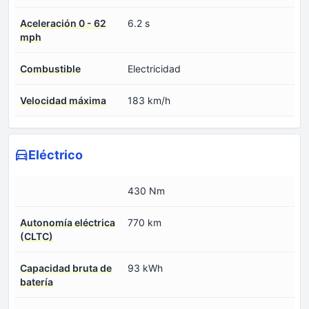
Aceleración 0 - 62
6.2 s
mph
Combustible
Electricidad
Velocidad máxima
183 km/h
Eléctrico
430 Nm
Autonomía eléctrica
770 km
(CLTC)
Capacidad bruta de
93 kWh
batería