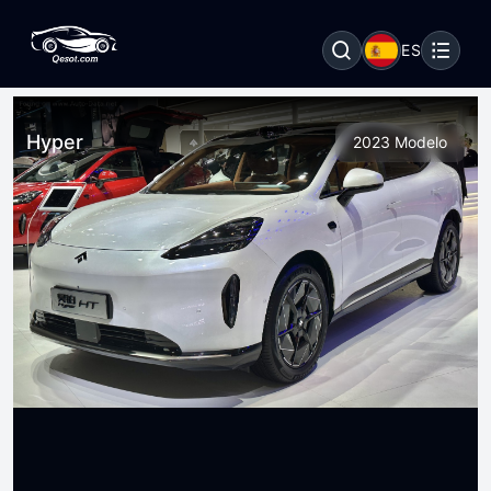
ES
Hyper
2023 Modelo