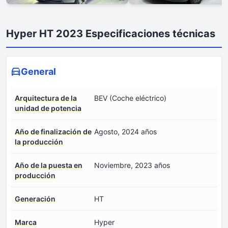
Hyper HT 2023 Especificaciones técnicas
General
Arquitectura de la
BEV (Coche eléctrico)
unidad de potencia
Año de finalización de
Agosto, 2024 años
la producción
Año de la puesta en
Noviembre, 2023 años
producción
Generación
HT
Marca
Hyper