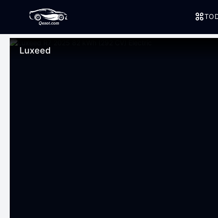
TOD
Luxeed