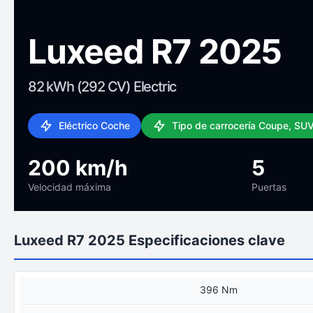
Luxeed R7 2025
82 kWh (292 CV) Electric
Eléctrico Coche
Tipo de carrocería Coupe, SU
200 km/h
5
Velocidad máxima
Puertas
Luxeed R7 2025 Especificaciones clave
396 Nm