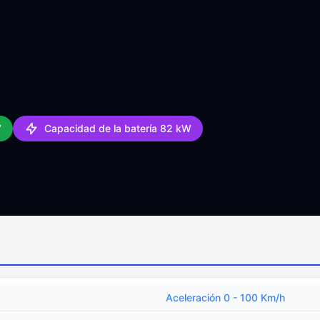
V
Capacidad de la batería 82 kW
Aceleración 0 - 100 Km/h