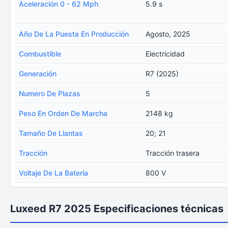
Aceleración 0 - 62 Mph
5.9 s
Año De La Puesta En Producción
Agosto, 2025
Combustible
Electricidad
Generación
R7 (2025)
Numero De Plazas
5
Peso En Orden De Marcha
2148 kg
Tamaño De Llantas
20; 21
Tracción
Tracción trasera
Voltaje De La Batería
800 V
Luxeed R7 2025 Especificaciones técnicas