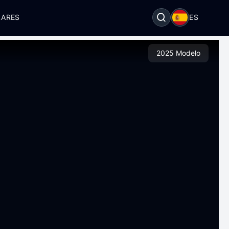
LARES
ES
2025 Modelo