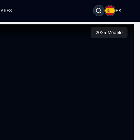
LARES
ES
2025 Modelo