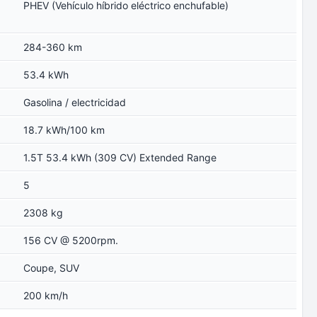
PHEV (Vehículo híbrido eléctrico enchufable)
284-360 km
53.4 kWh
Gasolina / electricidad
18.7 kWh/100 km
1.5T 53.4 kWh (309 CV) Extended Range
5
2308 kg
156 CV @ 5200rpm.
Coupe, SUV
200 km/h