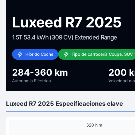
Luxeed R7 2025
1.5T 53.4 kWh (309 CV) Extended Range
Híbrido Coche
Tipo de carrocería Coupe, SUV
284-360 km
200 
Autonomía Eléctrica
Velocidad m
Luxeed R7 2025 Especificaciones clave
320 Nm