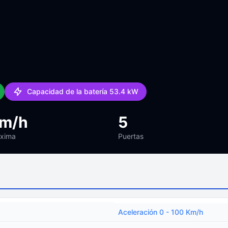
Capacidad de la batería 53.4 kW
km/h
5
áxima
Puertas
Aceleración 0 - 100 Km/h