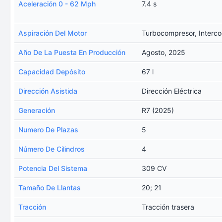
Aceleración 0 - 62 Mph
7.4 s
Aspiración Del Motor
Turbocompresor, Interco
Año De La Puesta En Producción
Agosto, 2025
Capacidad Depósito
67 l
Dirección Asistida
Dirección Eléctrica
Generación
R7 (2025)
Numero De Plazas
5
Número De Cilindros
4
Potencia Del Sistema
309 CV
Tamaño De Llantas
20; 21
Tracción
Tracción trasera