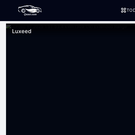
TOD
Luxeed