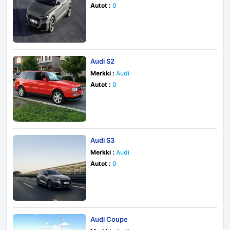
Autot :
0
Audi S2
Merkki :
Audi
Autot :
0
Audi S3
Merkki :
Audi
Autot :
0
Audi Coupe