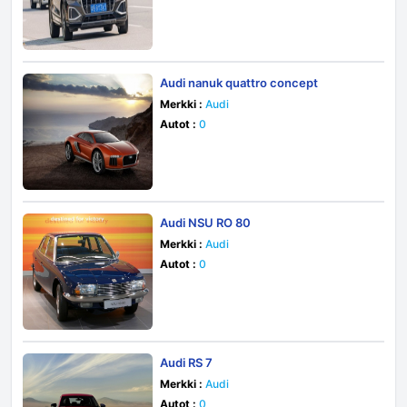
Audi nanuk quattro concept
Merkki :
Audi
Autot :
0
Audi NSU RO 80
Merkki :
Audi
Autot :
0
Audi RS 7
Merkki :
Audi
Autot :
0