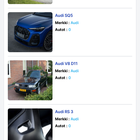
Audi SQ5
Merkki :
Audi
Autot :
0
Audi V8 D11
Merkki :
Audi
Autot :
0
Audi RS 3
Merkki :
Audi
Autot :
0