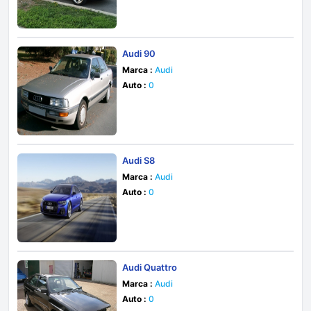
Audi 90
Marca :
Audi
Auto :
0
Audi S8
Marca :
Audi
Auto :
0
Audi Quattro
Marca :
Audi
Auto :
0