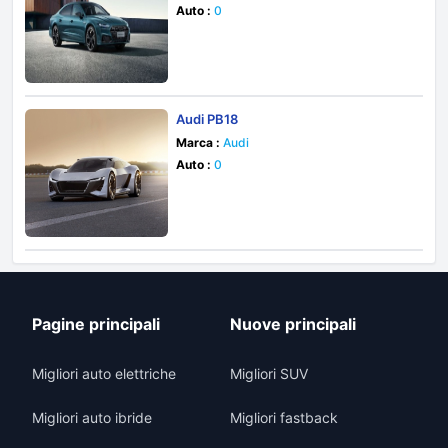
Auto :
0
Audi PB18
Marca :
Audi
Auto :
0
Pagine principali
Nuove principali
Migliori auto elettriche
Migliori SUV
Migliori auto ibride
Migliori fastback