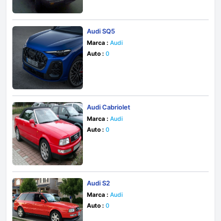
Audi SQ5
Marca :
Audi
Auto :
0
Audi Cabriolet
Marca :
Audi
Auto :
0
Audi S2
Marca :
Audi
Auto :
0