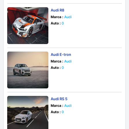
Audi R8
Marca :
Audi
Auto :
0
Audi E-tron
Marca :
Audi
Auto :
0
Audi RS 5
Marca :
Audi
Auto :
0