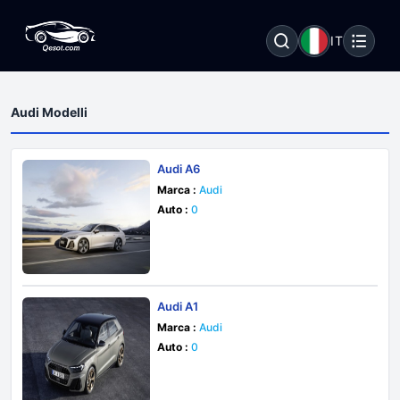
IT
Audi Modelli
Audi A6
Marca :
Audi
Auto :
0
Audi A1
Marca :
Audi
Auto :
0