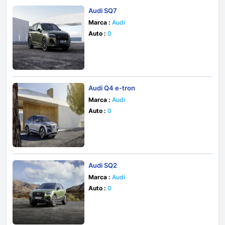
Audi SQ7
Marca :
Audi
Auto :
0
Audi Q4 e-tron
Marca :
Audi
Auto :
0
Audi SQ2
Marca :
Audi
Auto :
0