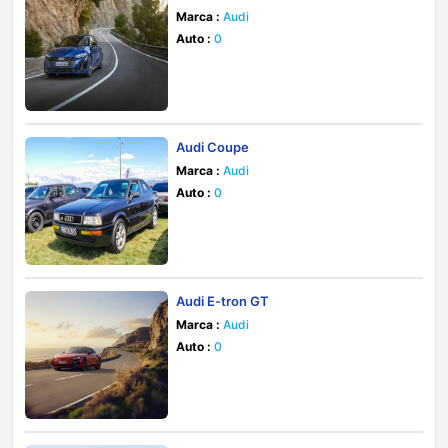
Marca :
Audi
Auto :
0
Audi Coupe
Marca :
Audi
Auto :
0
Audi E-tron GT
Marca :
Audi
Auto :
0