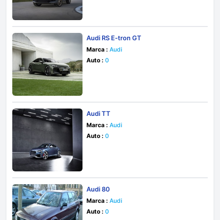
Audi RS E-tron GT
Marca :
Audi
Auto :
0
Audi TT
Marca :
Audi
Auto :
0
Audi 80
Marca :
Audi
Auto :
0