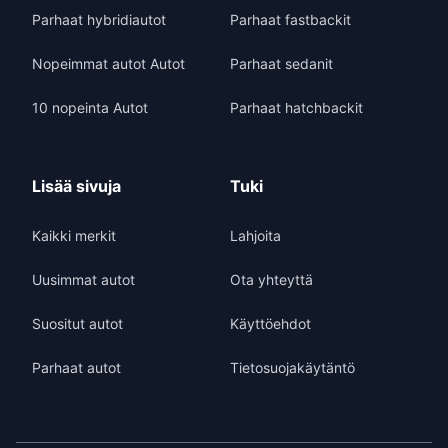
Parhaat hybridiautot
Parhaat fastbackit
Nopeimmat autot Autot
Parhaat sedanit
10 nopeinta Autot
Parhaat hatchbackit
Lisää sivuja
Tuki
Kaikki merkit
Lahjoita
Uusimmat autot
Ota yhteyttä
Suositut autot
Käyttöehdot
Parhaat autot
Tietosuojakäytäntö