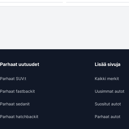
Parhaat uutuudet
Lisää sivuja
Parhaat SUV:t
Kaikki merkit
Parhaat fastbackit
Uusimmat autot
Parhaat sedanit
Suositut autot
Parhaat hatchbackit
Parhaat autot