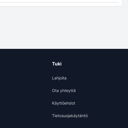
Tuki
Lahjoita
Ota yhteyttä
Käyttöehdot
Tietosuojakäytäntö