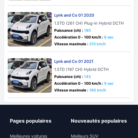
Lynk and Co 01 2020
1.5TD (261 CH) Plug-in Hybrid DCTH
Puissance (ch) :
180
Accélération 0 - 100 km/h :
8 sec
Vitesse maximale :
210 km/h
Lynk and Co 01 2021
1.5TD (197 CH) Hybrid DCTH
Puissance (ch) :
143
Accélération 0 - 100 km/h :
9 sec
Vitesse maximale :
190 km/h
Pages populaires
Nouveautés populaires
Meilleures voitures
Meilleurs SUV