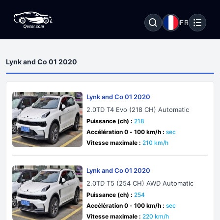
FR
Lynk and Co 01 2020
Lynk and Co 01 2020
2.0TD T4 Evo (218 CH) Automatic
Puissance (ch) :
218
Accélération 0 - 100 km/h :
sec
Vitesse maximale :
210 km/h
Lynk and Co 01 2020
2.0TD T5 (254 CH) AWD Automatic
Puissance (ch) :
254
Accélération 0 - 100 km/h :
sec
Vitesse maximale :
220 km/h