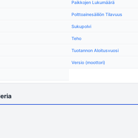
Paikkojen Lukumäärä
Polttoainesäiliön Tilavuus
Sukupolvi
Teho
Tuotannon Aloitusvuosi
Versio (moottori)
eria