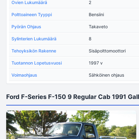
Ovien Lukumäärä
2
Polttoaineen Tyyppi
Bensiini
Pyörän Ohjaus
Takaveto
Sylinterien Lukumäärä
8
Tehoyksikön Rakenne
Sisäpolttomoottori
Tuotannon Lopetusvuosi
1997 v
Voimaohjaus
Sähköinen ohjaus
Ford F-Series F-150 9 Regular Cab 1991 Gall