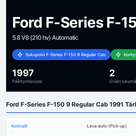
Ford F-Series F-1
5.8 V8 (210 hv) Automatic
Sukupolvi F-Series F-150 9 Regular Cab
Korit
1997
2
Päättymisvuosi
Ovien lukumä
Ford F-Series F-150 9 Regular Cab 1991 Tär
Korimalli
Lava-auto (Pick-up)