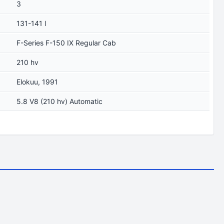
3
131-141 l
F-Series F-150 IX Regular Cab
210 hv
Elokuu, 1991
5.8 V8 (210 hv) Automatic