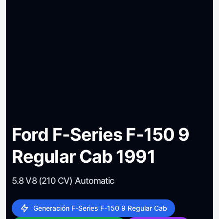
Ford F-Series F-150 9
Regular Cab 1991
5.8 V8 (210 CV) Automatic
Generación F-Series F-150 9 Regular Cab