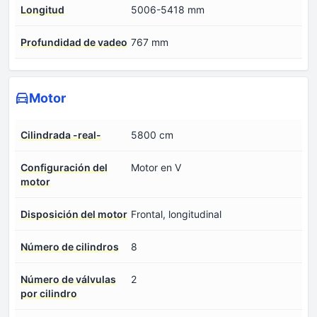
Longitud
5006-5418 mm
Profundidad de vadeo
767 mm
Motor
Cilindrada -real-
5800 cm
Configuración del
Motor en V
motor
Disposición del motor
Frontal, longitudinal
Número de cilindros
8
Número de válvulas
2
por cilindro