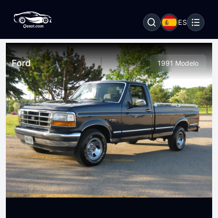
ES
Ford
1991 Modelo