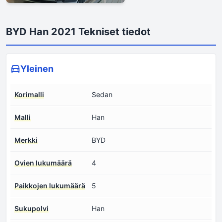
BYD Han 2021 Tekniset tiedot
Yleinen
Korimalli
Sedan
Malli
Han
Merkki
BYD
Ovien lukumäärä
4
Paikkojen lukumäärä
5
Sukupolvi
Han