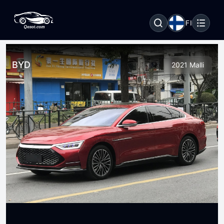
FI
BYD
2021 Malli