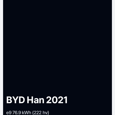
BYD Han 2021
e9 76.9 kWh (222 hv)