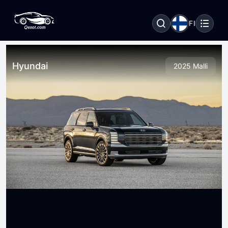
FI
Hyundai
2025 Malli