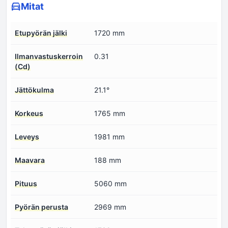
Mitat
Etupyörän jälki
1720 mm
Ilmanvastuskerroin
0.31
(Cd)
Jättökulma
21.1°
Korkeus
1765 mm
Leveys
1981 mm
Maavara
188 mm
Pituus
5060 mm
Pyörän perusta
2969 mm