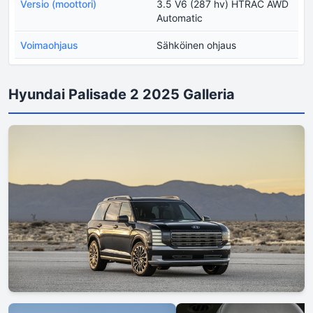
Versio (moottori)
3.5 V6 (287 hv) HTRAC AWD
Automatic
Voimaohjaus
Sähköinen ohjaus
Hyundai Palisade 2 2025 Galleria