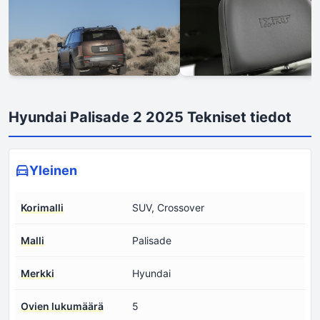
Hyundai Palisade 2 2025 Tekniset tiedot
Yleinen
Korimalli
SUV, Crossover
Malli
Palisade
Merkki
Hyundai
Ovien lukumäärä
5