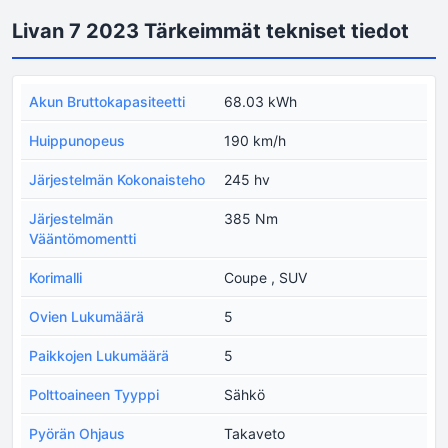
Livan 7 2023 Tärkeimmät tekniset tiedot
Akun Bruttokapasiteetti
68.03 kWh
Huippunopeus
190 km/h
Järjestelmän Kokonaisteho
245 hv
Järjestelmän
385 Nm
Vääntömomentti
Korimalli
Coupe , SUV
Ovien Lukumäärä
5
Paikkojen Lukumäärä
5
Polttoaineen Tyyppi
Sähkö
Pyörän Ohjaus
Takaveto