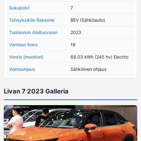
Sukupolvi
7
Tehoyksikön Rakenne
BEV (Sähköauto)
Tuotannon Aloitusvuosi
2023
Vanteen Koko
18
Versio (moottori)
68.03 kWh (245 hv) Electric
Voimaohjaus
Sähköinen ohjaus
Livan 7 2023 Galleria