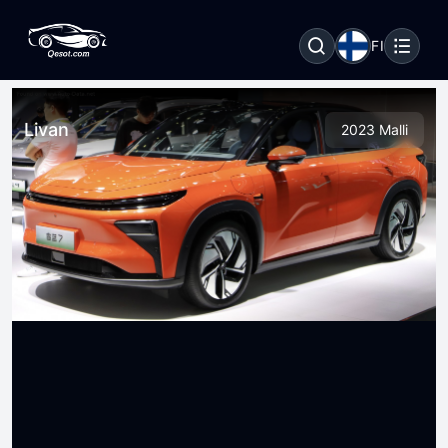
FI
Livan
2023 Malli