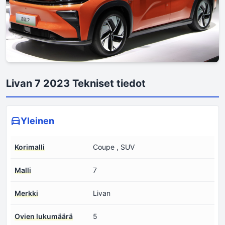
Livan 7 2023 Tekniset tiedot
Yleinen
Korimalli
Coupe , SUV
Malli
7
Merkki
Livan
Ovien lukumäärä
5