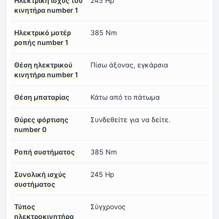
Ηλεκτρική ισχύς του
245 Hp
κινητήρα number 1
Ηλεκτρικό μοτέρ
385 Nm
ροπής number 1
Θέση ηλεκτρικού
Πίσω άξονας, εγκάρσια
κινητήρα number 1
Θέση μπαταρίας
Κάτω από το πάτωμα
Θύρες φόρτισης
Συνδεθείτε για να δείτε.
number 0
Ροπή συστήματος
385 Nm
Συνολική ισχύς
245 Hp
συστήματος
Τύπος
Σύγχρονος
ηλεκτροκινητήρα