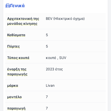
Γενικά
Αρχιτεκτονική της
BEV (Ηλεκτρικό όχημα)
μονάδας κίνησης
Καθίσματα
5
Πόρτες
5
Τύπος κουπέ
κουπέ , SUV
έναρξη της
2023 έτος
παραγωγής
μάρκα
Livan
μοντέλο
7
παραγωγή
7