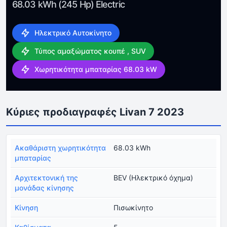
68.03 kWh (245 Hp) Electric
Ηλεκτρικό Αυτοκίνητο
Τύπος αμαξώματος κουπέ , SUV
Χωρητικότητα μπαταρίας 68.03 kW
Κύριες προδιαγραφές Livan 7 2023
Ακαθάριστη χωρητικότητα
68.03 kWh
μπαταρίας
Αρχιτεκτονική της
BEV (Ηλεκτρικό όχημα)
μονάδας κίνησης
Κίνηση
Πισωκίνητο