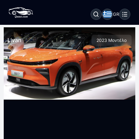
GR
Livan
2023 Μοντέλο