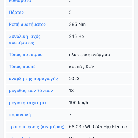
Καθίσματα
5
Πόρτες
5
Ροπή συστήματος
385 Nm
Συνολική ισχύς
245 Hp
συστήματος
Τύπος καυσίμου
ηλεκτρική ενέργεια
Τύπος κουπέ
κουπέ , SUV
έναρξη της παραγωγής
2023
μέγεθος των ζάντων
18
μέγιστη ταχύτητα
190 km/h
παραγωγή
7
τροποποιήσεις (κινητήρας)
68.03 kWh (245 Hp) Electric