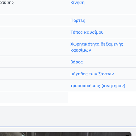
καύσης
Κίνηση
Πόρτες
Τύπος καυσίμου
Χωρητικότητα δεξαμενής
καυσίμων
βάρος
μέγεθος των ζάντων
τροποποιήσεις (κινητήρας)