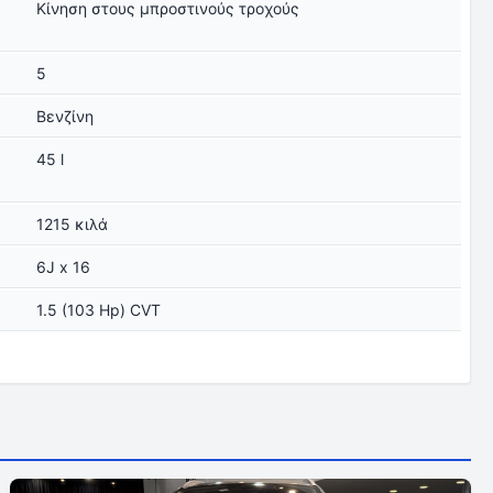
Κίνηση στους μπροστινούς τροχούς
5
Βενζίνη
45 l
1215 κιλά
6J x 16
1.5 (103 Hp) CVT