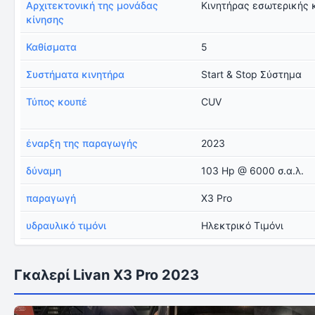
Αρχιτεκτονική της μονάδας
Κινητήρας εσωτερικής 
κίνησης
Καθίσματα
5
Συστήματα κινητήρα
Start & Stop Σύστημα
Τύπος κουπέ
CUV
έναρξη της παραγωγής
2023
δύναμη
103 Hp @ 6000 σ.α.λ.
παραγωγή
X3 Pro
υδραυλικό τιμόνι
Ηλεκτρικό Τιμόνι
Γκαλερί Livan X3 Pro 2023