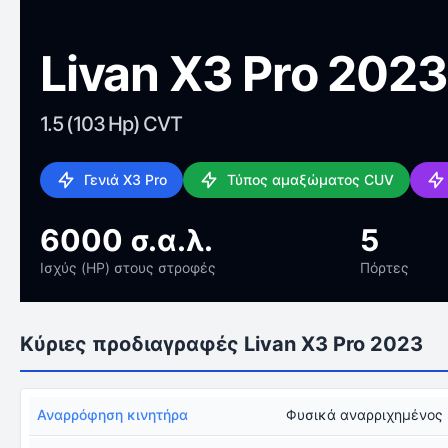
Livan X3 Pro 2023
1.5 (103 Hp) CVT
Γενιά X3 Pro
Τύπος αμαξώματος CUV
6000 σ.α.λ.
5
Ισχύς (HP) στους στροφές
Πόρτες
Κύριες προδιαγραφές Livan X3 Pro 2023
Αναρρόφηση κινητήρα
Φυσικά αναρριχημένος 