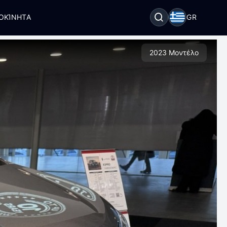
ΟΚΊΝΗΤΑ
GR
2023 Μοντέλο