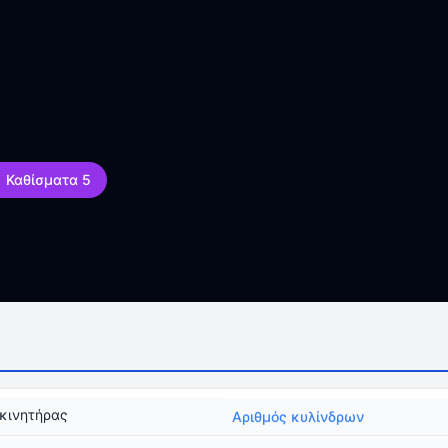
Καθίσματα 5
κινητήρας
Αριθμός κυλίνδρων