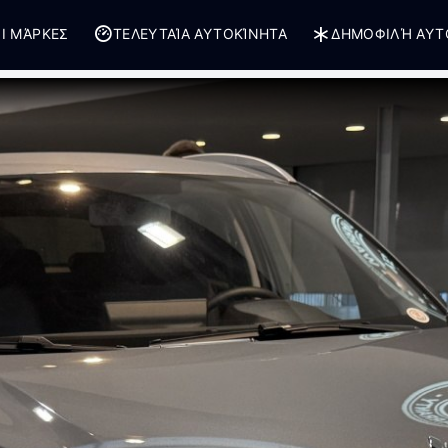
Ι ΜΆΡΚΕΣ
ΤΕΛΕΥΤΑΊΑ ΑΥΤΟΚΊΝΗΤΑ
ΔΗΜΟΦΙΛΉ ΑΥΤ