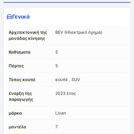
Γενικά
Αρχιτεκτονική της
BEV (Ηλεκτρικό όχημα)
μονάδας κίνησης
Καθίσματα
5
Πόρτες
5
Τύπος κουπέ
κουπέ , SUV
έναρξη της
2023 έτος
παραγωγής
μάρκα
Livan
μοντέλο
7