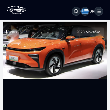
GR
Livan
2023 Μοντέλο