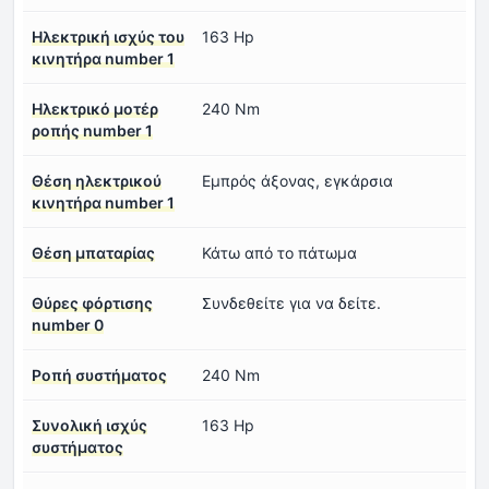
Ηλεκτρική ισχύς του
163 Hp
κινητήρα number 1
Ηλεκτρικό μοτέρ
240 Nm
ροπής number 1
Θέση ηλεκτρικού
Εμπρός άξονας, εγκάρσια
κινητήρα number 1
Θέση μπαταρίας
Κάτω από το πάτωμα
Θύρες φόρτισης
Συνδεθείτε για να δείτε.
number 0
Ροπή συστήματος
240 Nm
Συνολική ισχύς
163 Hp
συστήματος