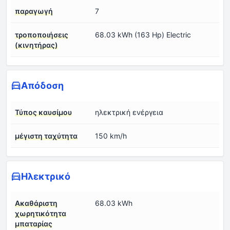
παραγωγή
7
τροποποιήσεις
68.03 kWh (163 Hp) Electric
(κινητήρας)
Απόδοση
Τύπος καυσίμου
ηλεκτρική ενέργεια
μέγιστη ταχύτητα
150 km/h
Ηλεκτρικό
Ακαθάριστη
68.03 kWh
χωρητικότητα
μπαταρίας