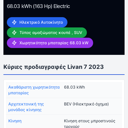
68.03 kWh (163 Hp) Electric
Ηλεκτρικό Αυτοκίνητο
Τύπος αμαξώματος κουπέ , SUV
Χωρητικότητα μπαταρίας 68.03 kW
Κύριες προδιαγραφές Livan 7 2023
Ακαθάριστη χωρητικότητα
68.03 kWh
μπαταρίας
Αρχιτεκτονική της
BEV (Ηλεκτρικό όχημα)
μονάδας κίνησης
Κίνηση
Κίνηση στους μπροστινούς
τροχούς