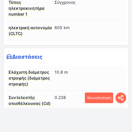
Τύπος
Σύγχρονος
ηλεκτροκινητήρα
number 1
ηλεκτρική αυτονομία
605 km
(CLTC)
Διαστάσεις
Ελάχιστη διάμετρος
10.8 m
στροφής (διάμετρος
στροφής)
Συντελεστής
0.238
Κοινοποίηση
οπισθέλκουσας (Cd)
μήκος
4690 mm
μεταξόνιο
2775 mm