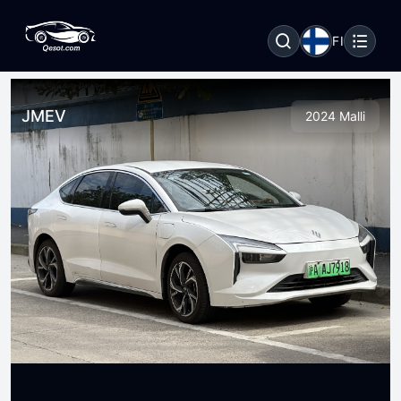
FI
JMEV
2024 Malli