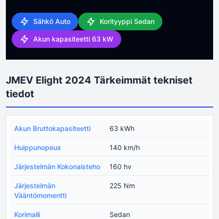
Sähkö Auto
Korityyppi Sedan
Akun kapasiteetti 63 kW
JMEV Elight 2024 Tärkeimmät tekniset
tiedot
Akun Bruttokapasiteetti
63 kWh
Huippunopeus
140 km/h
Järjestelmän Kokonaisteho
160 hv
Järjestelmän
225 Nm
Vääntömomentti
Korimalli
Sedan