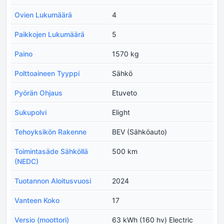
Ovien Lukumäärä
4
Paikkojen Lukumäärä
5
Paino
1570 kg
Polttoaineen Tyyppi
Sähkö
Pyörän Ohjaus
Etuveto
Sukupolvi
Elight
Tehoyksikön Rakenne
BEV (Sähköauto)
Toimintasäde Sähköllä
500 km
(NEDC)
Tuotannon Aloitusvuosi
2024
Vanteen Koko
17
Versio (moottori)
63 kWh (160 hv) Electric