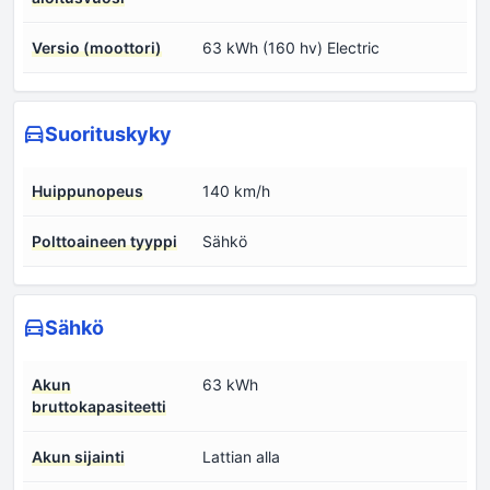
Versio (moottori)
63 kWh (160 hv) Electric
Suorituskyky
Huippunopeus
140 km/h
Polttoaineen tyyppi
Sähkö
Sähkö
Akun
63 kWh
bruttokapasiteetti
Akun sijainti
Lattian alla