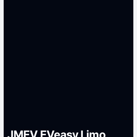
JMEV EVeasy Limo