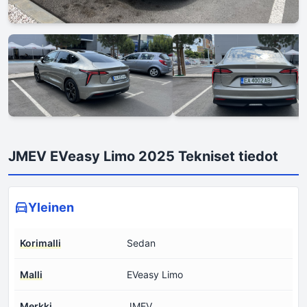
JMEV EVeasy Limo 2025 Tekniset tiedot
Yleinen
Korimalli
Sedan
Malli
EVeasy Limo
Merkki
JMEV