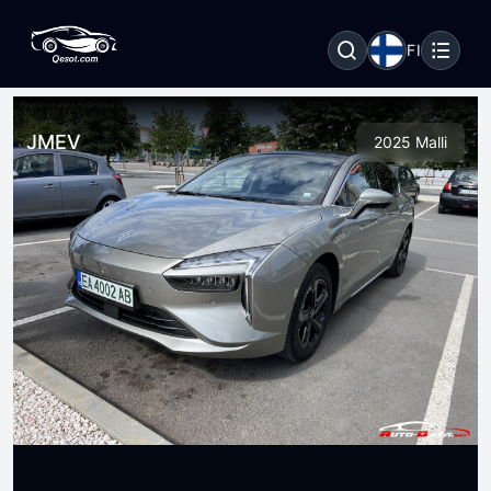
FI
JMEV
2025 Malli