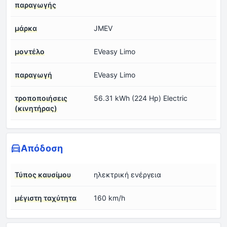
παραγωγής
μάρκα
JMEV
μοντέλο
EVeasy Limo
παραγωγή
EVeasy Limo
τροποποιήσεις
56.31 kWh (224 Hp) Electric
(κινητήρας)
Απόδοση
Τύπος καυσίμου
ηλεκτρική ενέργεια
μέγιστη ταχύτητα
160 km/h