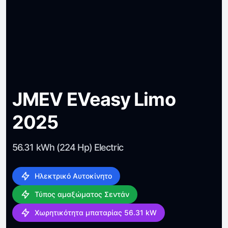
JMEV EVeasy Limo
2025
56.31 kWh (224 Hp) Electric
Ηλεκτρικό Αυτοκίνητο
Τύπος αμαξώματος Σεντάν
Χωρητικότητα μπαταρίας 56.31 kW