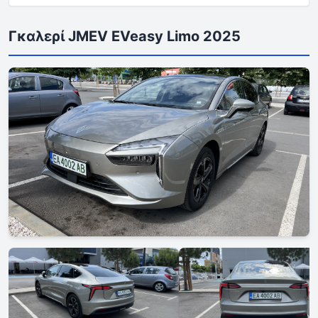
Γκαλερί JMEV EVeasy Limo 2025