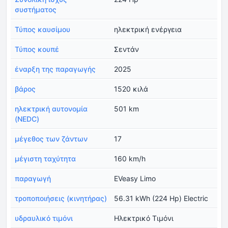
συστήματος
Τύπος καυσίμου
ηλεκτρική ενέργεια
Τύπος κουπέ
Σεντάν
έναρξη της παραγωγής
2025
βάρος
1520 κιλά
ηλεκτρική αυτονομία
501 km
(NEDC)
μέγεθος των ζάντων
17
μέγιστη ταχύτητα
160 km/h
παραγωγή
EVeasy Limo
τροποποιήσεις (κινητήρας)
56.31 kWh (224 Hp) Electric
υδραυλικό τιμόνι
Ηλεκτρικό Τιμόνι