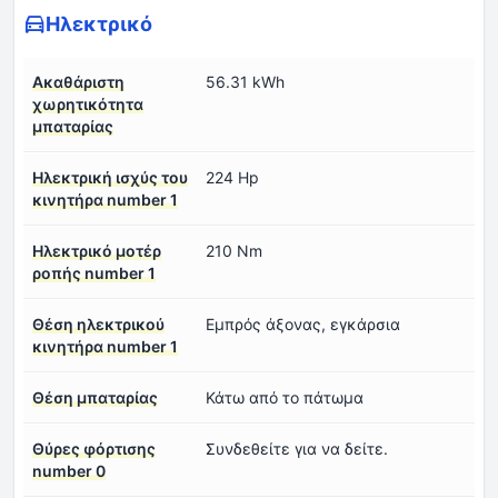
Ηλεκτρικό
Ακαθάριστη
56.31 kWh
χωρητικότητα
μπαταρίας
Ηλεκτρική ισχύς του
224 Hp
κινητήρα number 1
Ηλεκτρικό μοτέρ
210 Nm
ροπής number 1
Θέση ηλεκτρικού
Εμπρός άξονας, εγκάρσια
κινητήρα number 1
Θέση μπαταρίας
Κάτω από το πάτωμα
Θύρες φόρτισης
Συνδεθείτε για να δείτε.
number 0