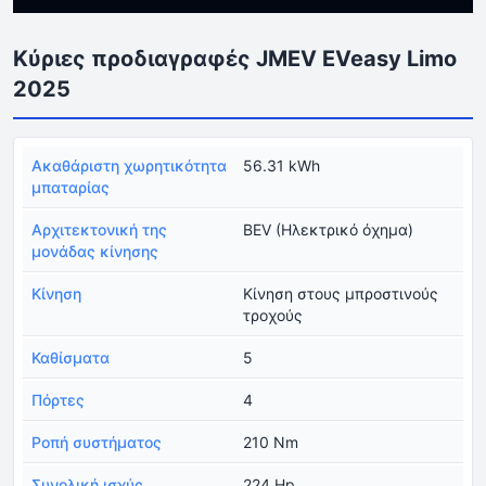
Κύριες προδιαγραφές JMEV EVeasy Limo
2025
Ακαθάριστη χωρητικότητα
56.31 kWh
μπαταρίας
Αρχιτεκτονική της
BEV (Ηλεκτρικό όχημα)
μονάδας κίνησης
Κίνηση
Κίνηση στους μπροστινούς
τροχούς
Καθίσματα
5
Πόρτες
4
Ροπή συστήματος
210 Nm
Συνολική ισχύς
224 Hp