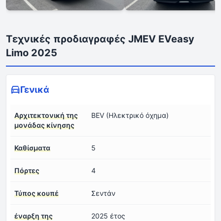
Τεχνικές προδιαγραφές JMEV EVeasy
Limo 2025
Γενικά
Αρχιτεκτονική της
BEV (Ηλεκτρικό όχημα)
μονάδας κίνησης
Καθίσματα
5
Πόρτες
4
Τύπος κουπέ
Σεντάν
έναρξη της
2025 έτος