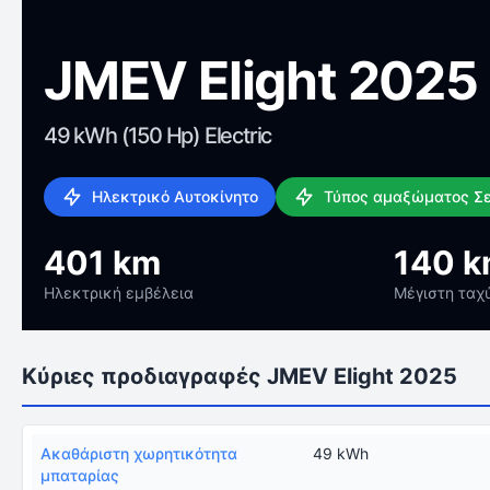
JMEV Elight 2025
49 kWh (150 Hp) Electric
Ηλεκτρικό Αυτοκίνητο
Τύπος αμαξώματος Σ
401 km
140 k
Ηλεκτρική εμβέλεια
Μέγιστη ταχ
Κύριες προδιαγραφές JMEV Elight 2025
Ακαθάριστη χωρητικότητα
49 kWh
μπαταρίας