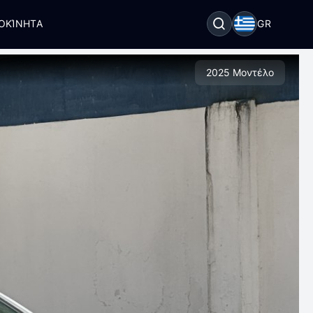
ΟΚΊΝΗΤΑ
GR
2025 Μοντέλο