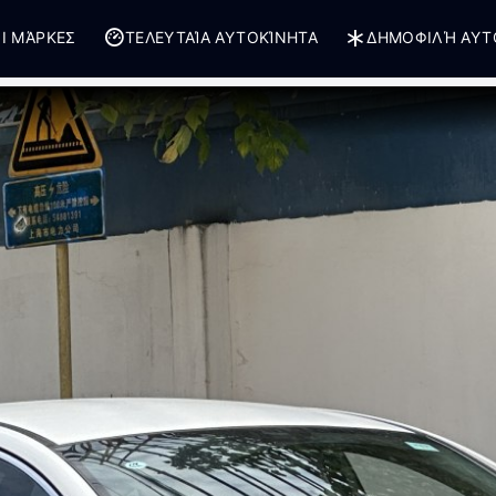
Ι ΜΆΡΚΕΣ
ΤΕΛΕΥΤΑΊΑ ΑΥΤΟΚΊΝΗΤΑ
ΔΗΜΟΦΙΛΉ ΑΥΤ