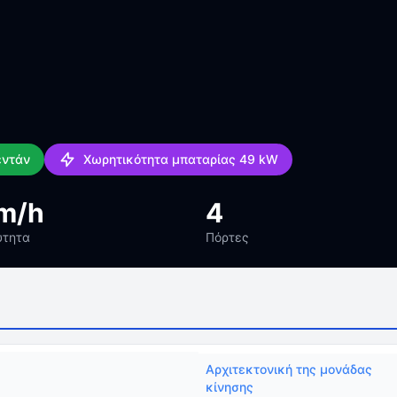
εντάν
Χωρητικότητα μπαταρίας 49 kW
m/h
4
ύτητα
Πόρτες
Αρχιτεκτονική της μονάδας
κίνησης