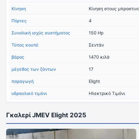
Κίνηση
Κίνηση στους μπροστιν
Πόρτες
4
Συνολική ισχύς συστήματος
150 Hp
Τύπος κουπέ
Σεντάν
βάρος
1470 κιλά
μέγεθος των ζάντων
17
παραγωγή
Elight
υδραυλικό τιμόνι
Ηλεκτρικό Τιμόνι
Γκαλερί JMEV Elight 2025