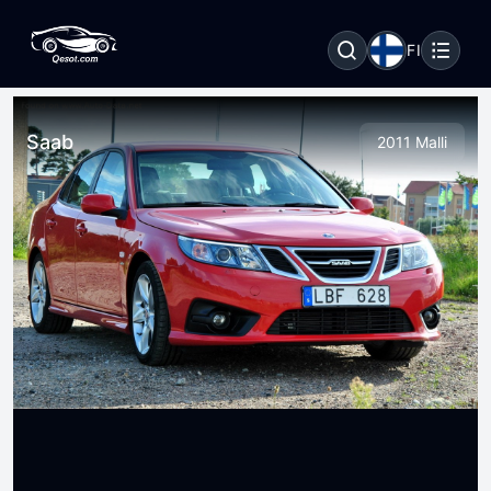
FI
Saab
2011 Malli