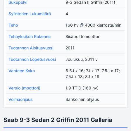
Sukupolvi
9-3 Sedan II Griffin (2011)
Sylinterien Lukumäärä
4
Teho
160 hv @ 4000 kierrosta/min
Tehoyksikön Rakenne
Sisäpolttomoottori
Tuotannon Aloitusvuosi
2011
Tuotannon Lopetusvuosi
Joulukuu, 2011 v
Vanteen Koko
6.5J x 16; 7J x 17; 7.5J x 17;
7.5J x 18; 8J x 19
Versio (moottori)
1.9 TTiD (160 hv)
Voimaohjaus
Sähköinen ohjaus
Saab 9-3 Sedan 2 Griffin 2011 Galleria