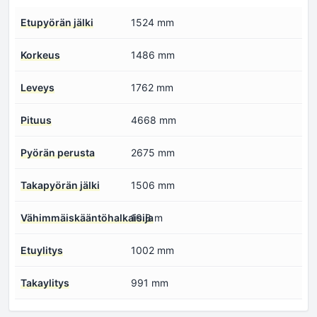
Etupyörän jälki
1524 mm
Korkeus
1486 mm
Leveys
1762 mm
Pituus
4668 mm
Pyörän perusta
2675 mm
Takapyörän jälki
1506 mm
Vähimmäiskääntöhalkaisija
10.8 m
Etuylitys
1002 mm
Takaylitys
991 mm