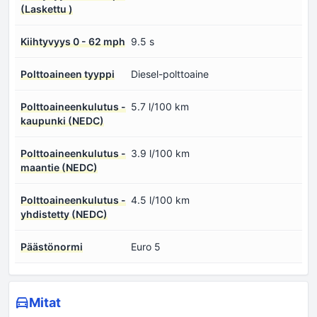
(Laskettu )
Kiihtyvyys 0 - 62 mph
9.5 s
Polttoaineen tyyppi
Diesel-polttoaine
Polttoaineenkulutus -
5.7 l/100 km
kaupunki (NEDC)
Polttoaineenkulutus -
3.9 l/100 km
maantie (NEDC)
Polttoaineenkulutus -
4.5 l/100 km
yhdistetty (NEDC)
Päästönormi
Euro 5
Mitat