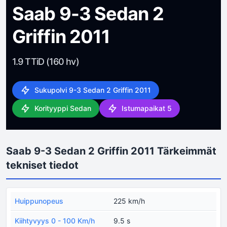
Saab 9-3 Sedan 2
Griffin 2011
1.9 TTiD (160 hv)
Sukupolvi 9-3 Sedan 2 Griffin 2011
Korityyppi Sedan
Istumapaikat 5
Saab 9-3 Sedan 2 Griffin 2011 Tärkeimmät
tekniset tiedot
Huippunopeus
225 km/h
Kiihtyvyys 0 - 100 Km/h
9.5 s