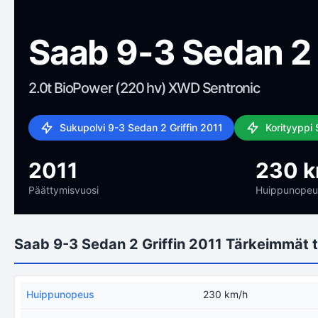
Saab 9-3 Sedan 2 
2.0t BioPower (220 hv) XWD Sentronic
Sukupolvi 9-3 Sedan 2 Griffin 2011
Korityyppi
2011
230 
Päättymisvuosi
Huippunopeu
Saab 9-3 Sedan 2 Griffin 2011 Tärkeimmät t
Huippunopeus
230 km/h