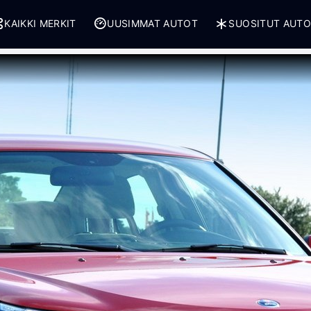
KAIKKI MERKIT
UUSIMMAT AUTOT
SUOSITUT AUT