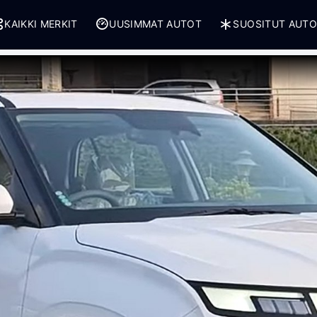
KAIKKI MERKIT
UUSIMMAT AUTOT
SUOSITUT AUT