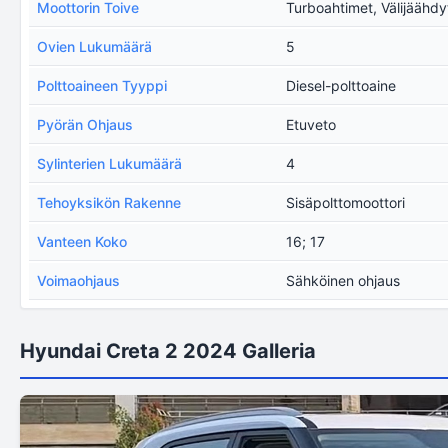
Moottorin Toive
Turboahtimet, Välijäähdy
Ovien Lukumäärä
5
Polttoaineen Tyyppi
Diesel-polttoaine
Pyörän Ohjaus
Etuveto
Sylinterien Lukumäärä
4
Tehoyksikön Rakenne
Sisäpolttomoottori
Vanteen Koko
16; 17
Voimaohjaus
Sähköinen ohjaus
Hyundai Creta 2 2024 Galleria