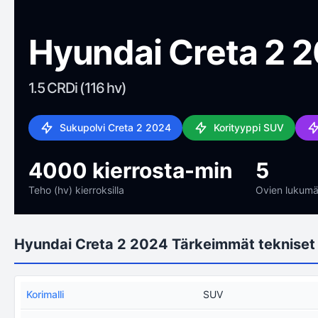
Hyundai Creta 2 
1.5 CRDi (116 hv)
Sukupolvi Creta 2 2024
Korityyppi SUV
4000 kierrosta-min
5
Teho (hv) kierroksilla
Ovien lukumä
Hyundai Creta 2 2024 Tärkeimmät tekniset 
Korimalli
SUV