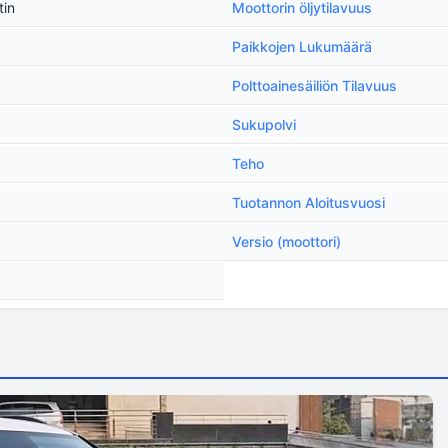
tin
Moottorin öljytilavuus
Paikkojen Lukumäärä
Polttoainesäiliön Tilavuus
Sukupolvi
Teho
Tuotannon Aloitusvuosi
Versio (moottori)