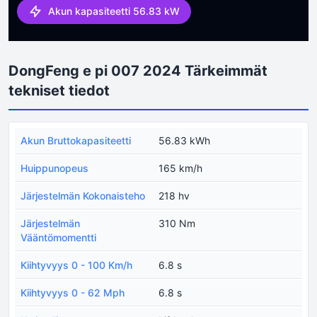
Akun kapasiteetti 56.83 kW
DongFeng e pi 007 2024 Tärkeimmät
tekniset tiedot
Akun Bruttokapasiteetti
56.83 kWh
Huippunopeus
165 km/h
Järjestelmän Kokonaisteho
218 hv
Järjestelmän
310 Nm
Vääntömomentti
Kiihtyvyys 0 - 100 Km/h
6.8 s
Kiihtyvyys 0 - 62 Mph
6.8 s