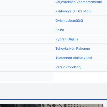
Järjestelmän Vääntömomentti
Kiihtyvyys 0 - 62 Mph
Ovien Lukumäärä
Paino
Pyörän Ohjaus
Tehoyksikön Rakenne
Tuotannon Aloitusvuosi
Versio (moottori)