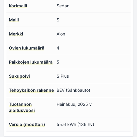
Korimalli
Sedan
Malli
S
Merkki
Aion
Ovien lukumäärä
4
Paikkojen lukumäärä
5
Sukupolvi
S Plus
Tehoyksikön rakenne
BEV (Sähköauto)
Tuotannon
Heinäkuu, 2025 v
aloitusvuosi
Versio (moottori)
55.6 kWh (136 hv)