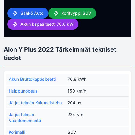
Sähkö Auto
Korityyppi SUV
Akun kapasiteetti 76.8 kW
Aion Y Plus 2022 Tärkeimmät tekniset
tiedot
Akun Bruttokapasiteetti
76.8 kWh
Huippunopeus
150 km/h
Järjestelmän Kokonaisteho
204 hv
Järjestelmän
225 Nm
Vääntömomentti
Korimalli
SUV