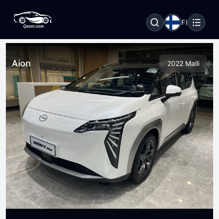
FI
Aion
2022 Malli