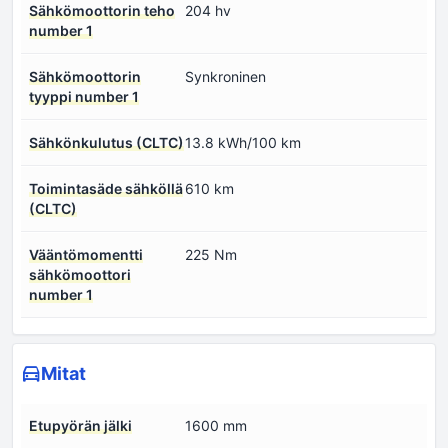
Sähkömoottorin teho
204 hv
number 1
Sähkömoottorin
Synkroninen
tyyppi number 1
Sähkönkulutus (CLTC)
13.8 kWh/100 km
Toimintasäde sähköllä
610 km
(CLTC)
Vääntömomentti
225 Nm
sähkömoottori
number 1
Mitat
Etupyörän jälki
1600 mm