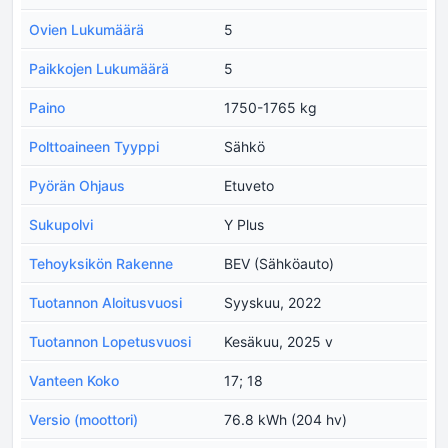
Ovien Lukumäärä
5
Paikkojen Lukumäärä
5
Paino
1750-1765 kg
Polttoaineen Tyyppi
Sähkö
Pyörän Ohjaus
Etuveto
Sukupolvi
Y Plus
Tehoyksikön Rakenne
BEV (Sähköauto)
Tuotannon Aloitusvuosi
Syyskuu, 2022
Tuotannon Lopetusvuosi
Kesäkuu, 2025 v
Vanteen Koko
17; 18
Versio (moottori)
76.8 kWh (204 hv)