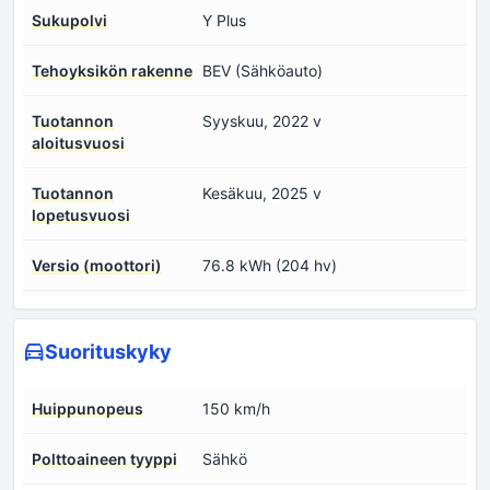
Sukupolvi
Y Plus
Tehoyksikön rakenne
BEV (Sähköauto)
Tuotannon
Syyskuu, 2022 v
aloitusvuosi
Tuotannon
Kesäkuu, 2025 v
lopetusvuosi
Versio (moottori)
76.8 kWh (204 hv)
Suorituskyky
Huippunopeus
150 km/h
Polttoaineen tyyppi
Sähkö