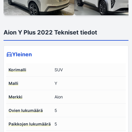
Aion Y Plus 2022 Tekniset tiedot
Yleinen
Korimalli
SUV
Malli
Y
Merkki
Aion
Ovien lukumäärä
5
Paikkojen lukumäärä
5