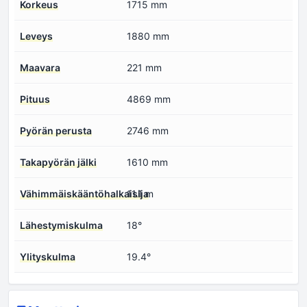
Korkeus
1715 mm
Leveys
1880 mm
Maavara
221 mm
Pituus
4869 mm
Pyörän perusta
2746 mm
Takapyörän jälki
1610 mm
Vähimmäiskääntöhalkaisija
11.1 m
Lähestymiskulma
18°
Ylityskulma
19.4°