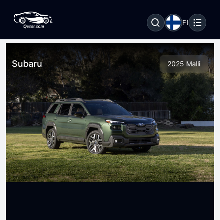
FI
Subaru
2025 Malli