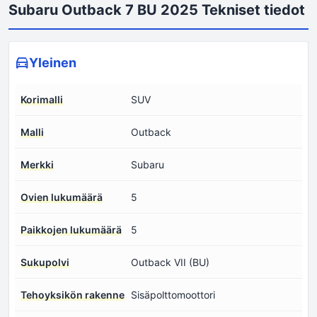
Subaru Outback 7 BU 2025 Tekniset tiedot
Yleinen
Korimalli
SUV
Malli
Outback
Merkki
Subaru
Ovien lukumäärä
5
Paikkojen lukumäärä
5
Sukupolvi
Outback VII (BU)
Tehoyksikön rakenne
Sisäpolttomoottori