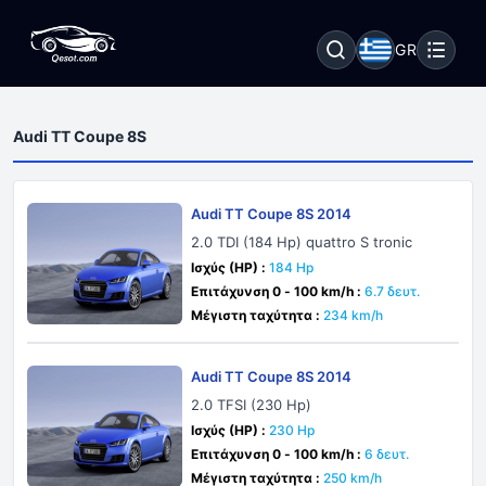
GR
Audi TT Coupe 8S
Audi TT Coupe 8S 2014
2.0 TDI (184 Hp) quattro S tronic
Ισχύς (HP) :
184 Hp
Επιτάχυνση 0 - 100 km/h :
6.7 δευτ.
Μέγιστη ταχύτητα :
234 km/h
Audi TT Coupe 8S 2014
2.0 TFSI (230 Hp)
Ισχύς (HP) :
230 Hp
Επιτάχυνση 0 - 100 km/h :
6 δευτ.
Μέγιστη ταχύτητα :
250 km/h