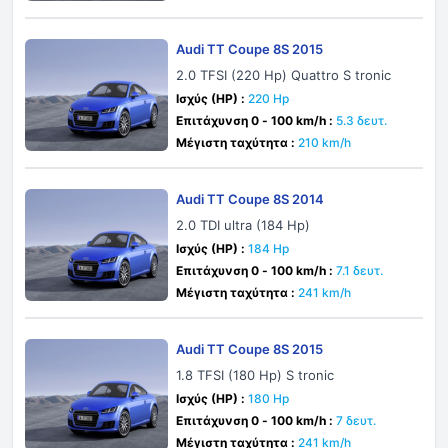
Audi TT Coupe 8S 2015
2.0 TFSI (220 Hp) Quattro S tronic
Ισχύς (HP) :
220 Hp
Επιτάχυνση 0 - 100 km/h :
5.3 δευτ.
Μέγιστη ταχύτητα :
210 km/h
Audi TT Coupe 8S 2014
2.0 TDI ultra (184 Hp)
Ισχύς (HP) :
184 Hp
Επιτάχυνση 0 - 100 km/h :
7.1 δευτ.
Μέγιστη ταχύτητα :
241 km/h
Audi TT Coupe 8S 2015
1.8 TFSI (180 Hp) S tronic
Ισχύς (HP) :
180 Hp
Επιτάχυνση 0 - 100 km/h :
7 δευτ.
Μέγιστη ταχύτητα :
241 km/h