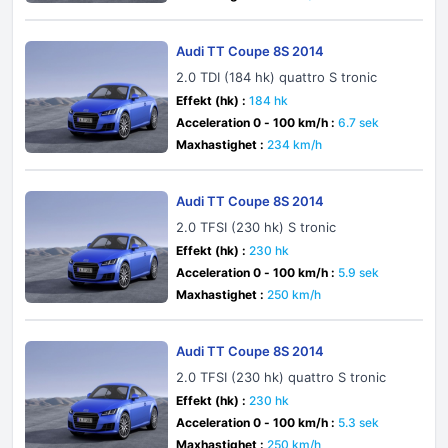
Audi TT Coupe 8S 2014
2.0 TDI (184 hk) quattro S tronic
Effekt (hk) :
184 hk
Acceleration 0 - 100 km/h :
6.7 sek
Maxhastighet :
234 km/h
Audi TT Coupe 8S 2014
2.0 TFSI (230 hk) S tronic
Effekt (hk) :
230 hk
Acceleration 0 - 100 km/h :
5.9 sek
Maxhastighet :
250 km/h
Audi TT Coupe 8S 2014
2.0 TFSI (230 hk) quattro S tronic
Effekt (hk) :
230 hk
Acceleration 0 - 100 km/h :
5.3 sek
Maxhastighet :
250 km/h