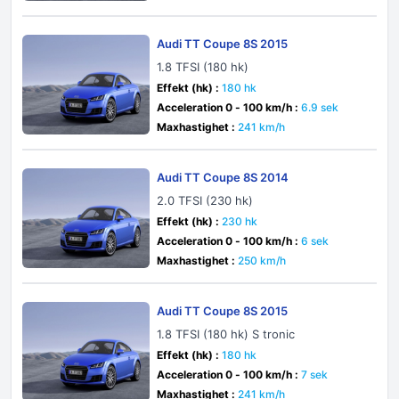
Audi TT Coupe 8S 2015
1.8 TFSI (180 hk)
Effekt (hk) :
180 hk
Acceleration 0 - 100 km/h :
6.9 sek
Maxhastighet :
241 km/h
Audi TT Coupe 8S 2014
2.0 TFSI (230 hk)
Effekt (hk) :
230 hk
Acceleration 0 - 100 km/h :
6 sek
Maxhastighet :
250 km/h
Audi TT Coupe 8S 2015
1.8 TFSI (180 hk) S tronic
Effekt (hk) :
180 hk
Acceleration 0 - 100 km/h :
7 sek
Maxhastighet :
241 km/h