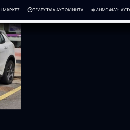
Ι ΜΆΡΚΕΣ
ΤΕΛΕΥΤΑΊΑ ΑΥΤΟΚΊΝΗΤΑ
ΔΗΜΟΦΙΛΉ ΑΥΤ