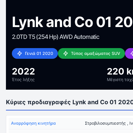
Lynk and Co 01 2
2.0TD T5 (254 Hp) AWD Automatic
Γενιά 01 2020
Τύπος αμαξώματος SUV
2022
220 
Έτος λήξης
Μέγιστη ταχ
Κύριες προδιαγραφές Lynk and Co 01 202
Αναρρόφηση κινητήρα
Στροβιλοσυμπιεστής , Ι