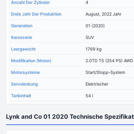
Anzahl Der Zylinder
4
Ende Jahr Der Produktion
August, 2022 Jahr
Generation
01 (2020)
Karosserie
SUV
Leergewicht
1769 kg
Modifikation (Motor)
2.0TD T5 (254 PS) AWD
Motorsysteme
Start/Stopp-System
Servolenkung
Elektrischer
Tankinhalt
54 l
Lynk and Co 01 2020 Technische Spezifika