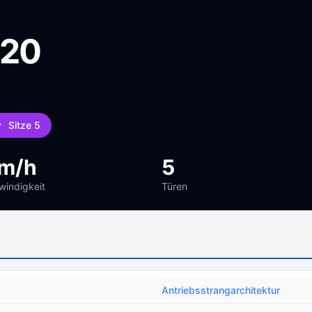
020
Sitze 5
km/h
5
indigkeit
Türen
Antriebsstrangarchitektur