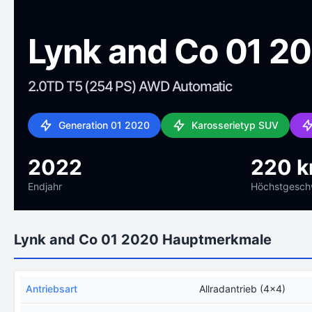
Lynk and Co 01 2
2.0TD T5 (254 PS) AWD Automatic
Generation 01 2020
Karosserietyp SUV
2022
220 
Endjahr
Höchstgeschw
Lynk and Co 01 2020 Hauptmerkmale
Antriebsart
Allradantrieb (4x4)