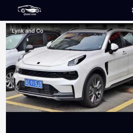
Lynk and Co