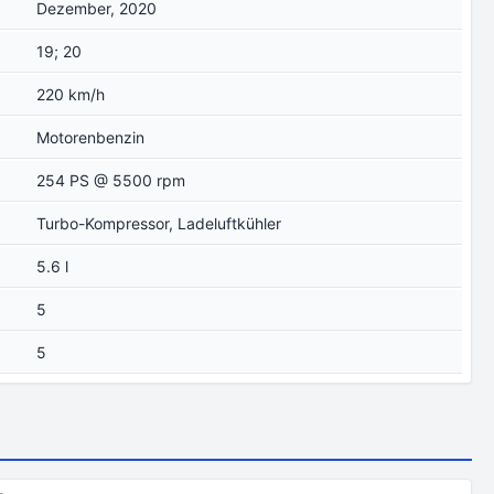
Dezember, 2020
19; 20
220 km/h
Motorenbenzin
254 PS @ 5500 rpm
Turbo-Kompressor, Ladeluftkühler
5.6 l
5
5