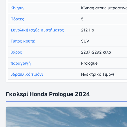
Κίνηση
Κίνηση στους μπροστιν
Πόρτες
5
Συνολική ισχύς συστήματος
212 Hp
Τύπος κουπέ
SUV
βάρος
2237-2292 κιλά
παραγωγή
Prologue
υδραυλικό τιμόνι
Ηλεκτρικό Τιμόνι
Γκαλερί Honda Prologue 2024