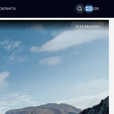
ΟΚΊΝΗΤΑ
GR
2024 Μοντέλο