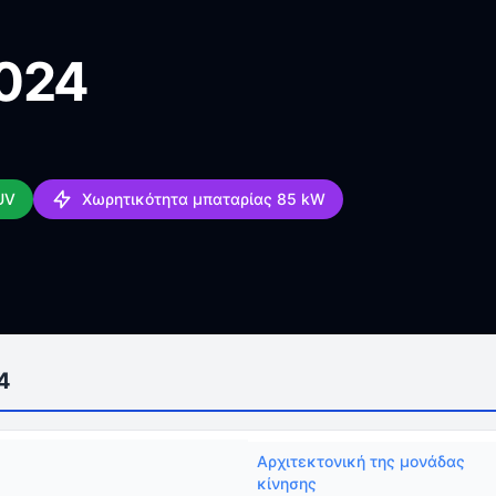
2024
UV
Χωρητικότητα μπαταρίας 85 kW
4
Αρχιτεκτονική της μονάδας
κίνησης