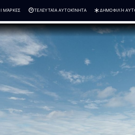
Ι ΜΆΡΚΕΣ
ΤΕΛΕΥΤΑΊΑ ΑΥΤΟΚΊΝΗΤΑ
ΔΗΜΟΦΙΛΉ ΑΥΤ