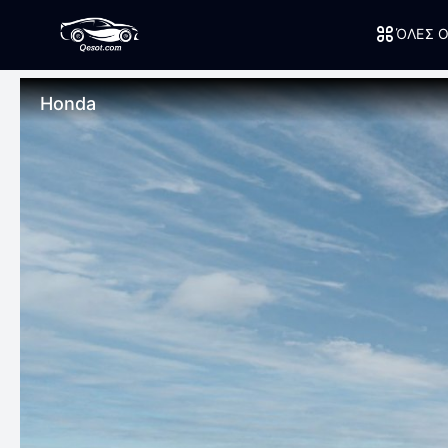
ΌΛΕΣ Ο
Honda