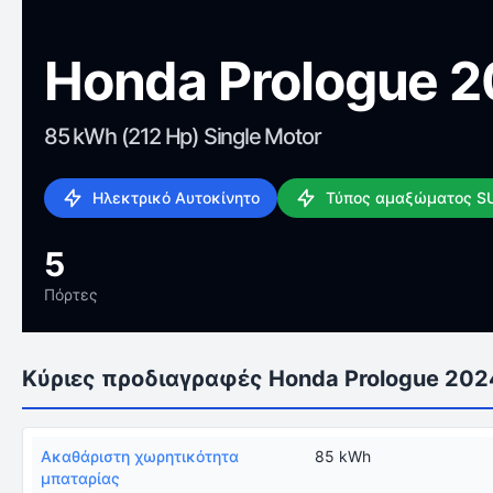
Honda Prologue 
85 kWh (212 Hp) Single Motor
Ηλεκτρικό Αυτοκίνητο
Τύπος αμαξώματος S
5
Πόρτες
Κύριες προδιαγραφές Honda Prologue 202
Ακαθάριστη χωρητικότητα
85 kWh
μπαταρίας