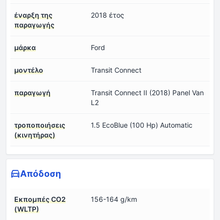
έναρξη της
2018 έτος
παραγωγής
μάρκα
Ford
μοντέλο
Transit Connect
παραγωγή
Transit Connect II (2018) Panel Van
L2
τροποποιήσεις
1.5 EcoBlue (100 Hp) Automatic
(κινητήρας)
Απόδοση
Εκπομπές CO2
156-164 g/km
(WLTP)