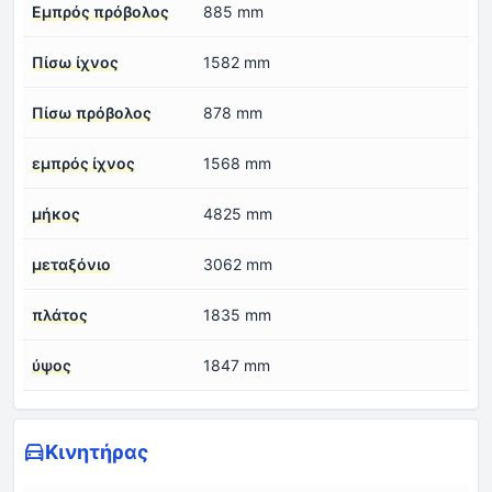
Εμπρός πρόβολος
885 mm
Πίσω ίχνος
1582 mm
Πίσω πρόβολος
878 mm
εμπρός ίχνος
1568 mm
μήκος
4825 mm
μεταξόνιο
3062 mm
πλάτος
1835 mm
ύψος
1847 mm
Κινητήρας