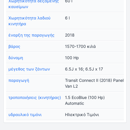
Χωρητικότητα δεξαμενής
60 l
καυσίμων
Χωρητικότητα λαδιού
6 l
κινητήρα
έναρξη της παραγωγής
2018
βάρος
1570-1700 κιλά
δύναμη
100 Hp
μέγεθος των ζάντων
6.5J x 16; 6.5J x 17
παραγωγή
Transit Connect II (2018) Panel
Van L2
τροποποιήσεις (κινητήρας)
1.5 EcoBlue (100 Hp)
Automatic
υδραυλικό τιμόνι
Ηλεκτρικό Τιμόνι