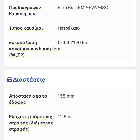
Προδιαγραφές
Euro 6d-TEMP-EVAP-ISC
Καυσαερίων
Τύπος καυσίμου
Πετρέλαιο
κατανάλωση
6-6.3 l/100 km
καυσίμου,συνδυασμένη
(WLTP)
Διαστάσεις
Απόσταση από το
155 mm
έδαφος
Ελάχιστη διάμετρος
12.5 m
στροφής (διάμετρος
στροφής)