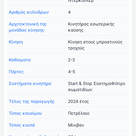
Ιντερκούλερ
Αριθμός κυλίνδρων
4
Αρχιτεκτονική της
Κινητήρας εσωτερικής
μονάδας κίνησης
καύσης
Κίνηση
Κίνηση στους μπροστινούς
τροχούς
Καθίσματα
2-3
Πόρτες
4-5
Συστήματα κινητήρα
Start & Stop ΣύστημαΦίλτρο
σωματιδίων
Τέλος της παραγωγής
2024 έτος
Τύπος καυσίμου
Πετρέλαιο
Τύπος κουπέ
Μίνιβαν