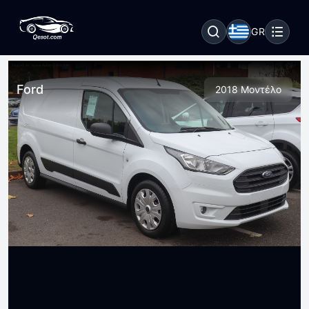
GR
Ford
2018 Μοντέλο