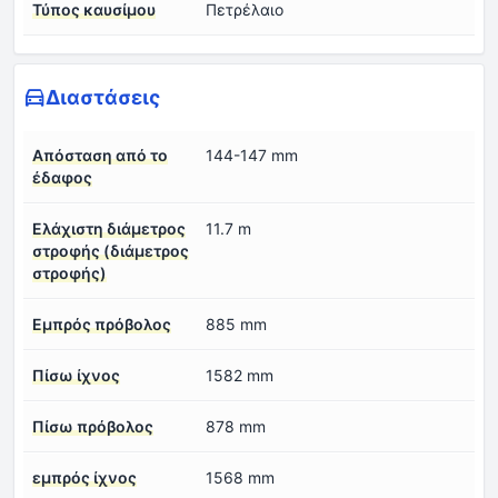
Τύπος καυσίμου
Πετρέλαιο
Διαστάσεις
Απόσταση από το
144-147 mm
έδαφος
Ελάχιστη διάμετρος
11.7 m
στροφής (διάμετρος
στροφής)
Εμπρός πρόβολος
885 mm
Πίσω ίχνος
1582 mm
Πίσω πρόβολος
878 mm
εμπρός ίχνος
1568 mm