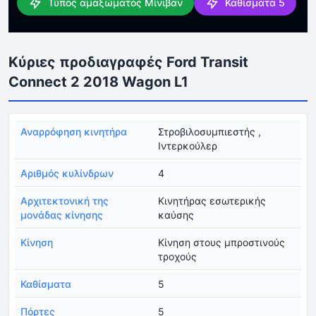
Τύπος αμαξώματος Μίνιβαν
Καθίσματα 5
Κύριες προδιαγραφές Ford Transit
Connect 2 2018 Wagon L1
Αναρρόφηση κινητήρα
Στροβιλοσυμπιεστής ,
Ιντερκούλερ
Αριθμός κυλίνδρων
4
Αρχιτεκτονική της
Κινητήρας εσωτερικής
μονάδας κίνησης
καύσης
Κίνηση
Κίνηση στους μπροστινούς
τροχούς
Καθίσματα
5
Πόρτες
5