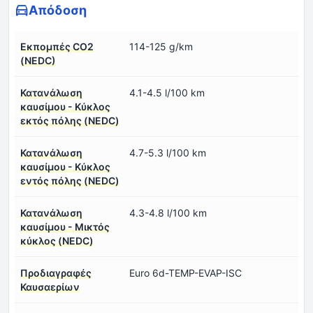
Απόδοση
Εκπομπές CO2
114-125 g/km
(NEDC)
Κατανάλωση
4.1-4.5 l/100 km
καυσίμου - Κύκλος
εκτός πόλης (NEDC)
Κατανάλωση
4.7-5.3 l/100 km
καυσίμου - Κύκλος
εντός πόλης (NEDC)
Κατανάλωση
4.3-4.8 l/100 km
καυσίμου - Μικτός
κύκλος (NEDC)
Προδιαγραφές
Euro 6d-TEMP-EVAP-ISC
Καυσαερίων