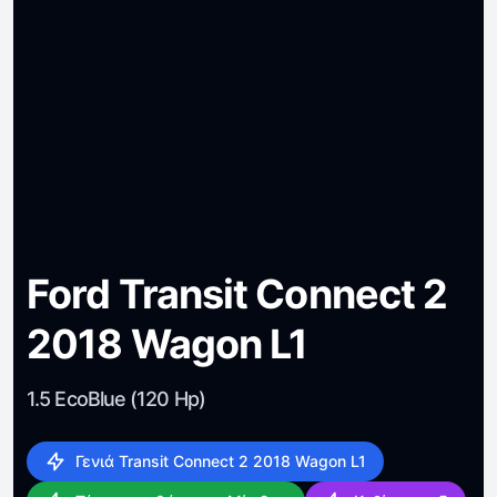
Ford Transit Connect 2
2018 Wagon L1
1.5 EcoBlue (120 Hp)
Γενιά Transit Connect 2 2018 Wagon L1