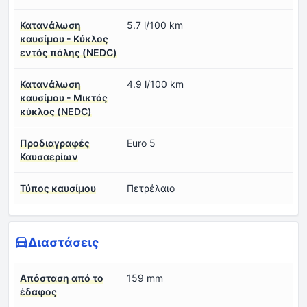
Κατανάλωση
5.7 l/100 km
καυσίμου - Κύκλος
εντός πόλης (NEDC)
Κατανάλωση
4.9 l/100 km
καυσίμου - Μικτός
κύκλος (NEDC)
Προδιαγραφές
Euro 5
Καυσαερίων
Τύπος καυσίμου
Πετρέλαιο
Διαστάσεις
Απόσταση από το
159 mm
έδαφος