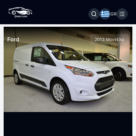
GR
Ford
2013 Μοντέλο