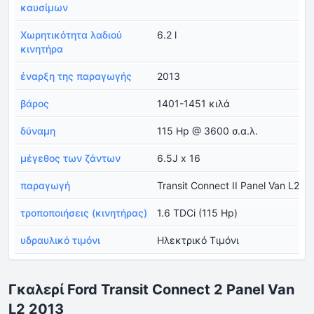
καυσίμων
Χωρητικότητα λαδιού
6.2 l
κινητήρα
έναρξη της παραγωγής
2013
βάρος
1401-1451 κιλά
δύναμη
115 Hp @ 3600 σ.α.λ.
μέγεθος των ζάντων
6.5J x 16
παραγωγή
Transit Connect II Panel Van L2
τροποποιήσεις (κινητήρας)
1.6 TDCi (115 Hp)
υδραυλικό τιμόνι
Ηλεκτρικό Τιμόνι
Γκαλερί Ford Transit Connect 2 Panel Van
L2 2013