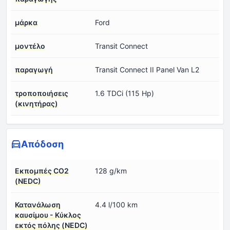
μάρκα
Ford
μοντέλο
Transit Connect
παραγωγή
Transit Connect II Panel Van L2
τροποποιήσεις
1.6 TDCi (115 Hp)
(κινητήρας)
Απόδοση
Εκπομπές CO2
128 g/km
(NEDC)
Κατανάλωση
4.4 l/100 km
καυσίμου - Κύκλος
εκτός πόλης (NEDC)