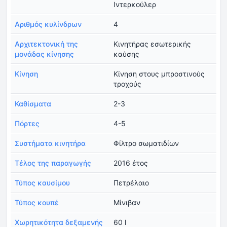
Ιντερκούλερ
Αριθμός κυλίνδρων
4
Αρχιτεκτονική της
Κινητήρας εσωτερικής
μονάδας κίνησης
καύσης
Κίνηση
Κίνηση στους μπροστινούς
τροχούς
Καθίσματα
2-3
Πόρτες
4-5
Συστήματα κινητήρα
Φίλτρο σωματιδίων
Τέλος της παραγωγής
2016 έτος
Τύπος καυσίμου
Πετρέλαιο
Τύπος κουπέ
Μίνιβαν
Χωρητικότητα δεξαμενής
60 l