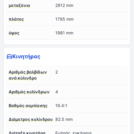
μεταξόνιο
2912 mm
πλάτος
1795 mm
ύψος
1981 mm
Κινητήρας
Αριθμός βαλβίδων
2
ανά κύλινδρο
Αριθμός κυλίνδρων
4
Βαθμός συμπίεσης
19.4:1
Διάμετρος κυλίνδρου
82.5 mm
Διάταξη κινητήρα
Εμπρός, εγκάρσια