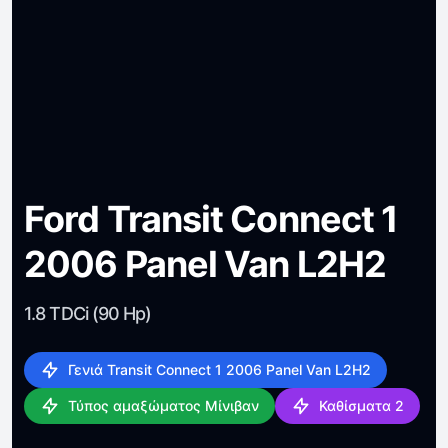
Ford Transit Connect 1
2006 Panel Van L2H2
1.8 TDCi (90 Hp)
Γενιά Transit Connect 1 2006 Panel Van L2H2
Τύπος αμαξώματος Μίνιβαν
Καθίσματα 2