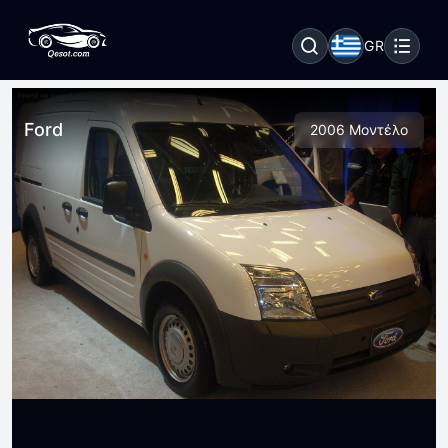
GR
Ford
2006 Μοντέλο