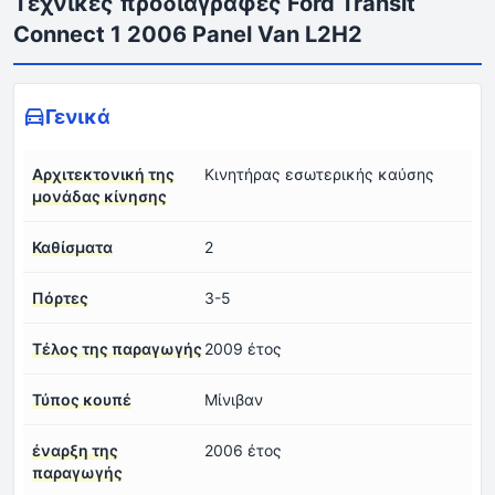
Τεχνικές προδιαγραφές Ford Transit
Connect 1 2006 Panel Van L2H2
Γενικά
Αρχιτεκτονική της
Κινητήρας εσωτερικής καύσης
μονάδας κίνησης
Καθίσματα
2
Πόρτες
3-5
Τέλος της παραγωγής
2009 έτος
Τύπος κουπέ
Μίνιβαν
έναρξη της
2006 έτος
παραγωγής