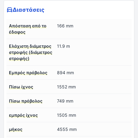
Διαστάσεις
Απόσταση από το
166 mm
έδαφος
Ελάχιστη διάμετρος
11.9 m
στροφής (διάμετρος
στροφής)
Εμπρός πρόβολος
894 mm
Πίσω ίχνος
1552 mm
Πίσω πρόβολος
749 mm
εμπρός ίχνος
1505 mm
μήκος
4555 mm