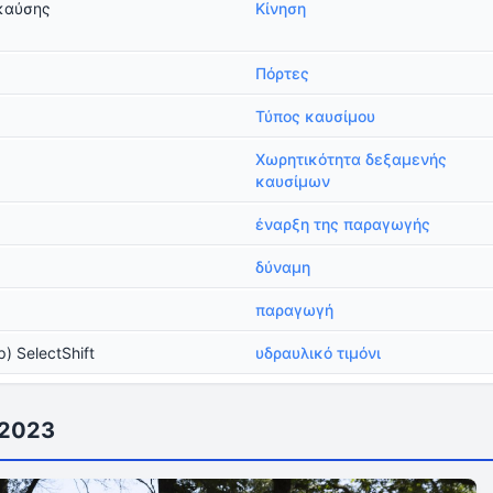
καύσης
Κίνηση
Πόρτες
Τύπος καυσίμου
Χωρητικότητα δεξαμενής
καυσίμων
έναρξη της παραγωγής
δύναμη
παραγωγή
) SelectShift
υδραυλικό τιμόνι
 2023