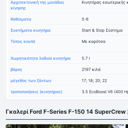
Αρχιτεκτονική της μονάδας
Κινητήρας εσωτερικής 
κίνησης
Καθίσματα
5-6
Συστήματα κινητήρα
Start & Stop Σύστημα
Τύπος κουπέ
Με καρότσα
Χωρητικότητα λαδιού κινητήρα
5.7 l
βάρος
2197 κιλά
μέγεθος των ζάντων
17; 18; 20; 22
τροποποιήσεις (κινητήρας)
3.5 EcoBoost V6 (400 Hp
Γκαλερί Ford F-Series F-150 14 SuperCrew