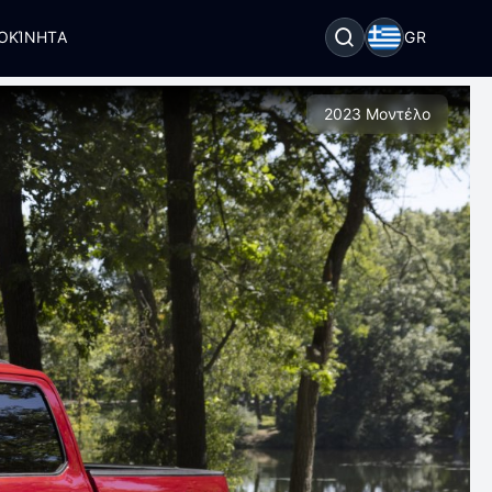
ΟΚΊΝΗΤΑ
GR
2023 Μοντέλο