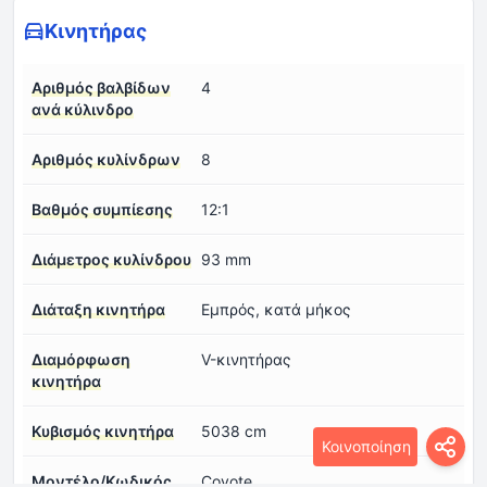
Κινητήρας
Αριθμός βαλβίδων
4
ανά κύλινδρο
Αριθμός κυλίνδρων
8
Βαθμός συμπίεσης
12:1
Διάμετρος κυλίνδρου
93 mm
Διάταξη κινητήρα
Εμπρός, κατά μήκος
Διαμόρφωση
V-κινητήρας
κινητήρα
Κυβισμός κινητήρα
5038 cm
Κοινοποίηση
Μοντέλο/Κωδικός
Coyote