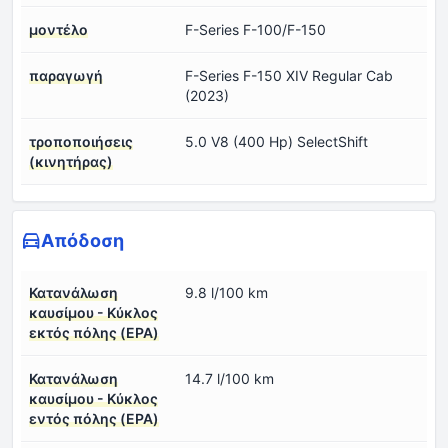
μοντέλο
F-Series F-100/F-150
παραγωγή
F-Series F-150 XIV Regular Cab
(2023)
τροποποιήσεις
5.0 V8 (400 Hp) SelectShift
(κινητήρας)
Απόδοση
Κατανάλωση
9.8 l/100 km
καυσίμου - Κύκλος
εκτός πόλης (EPA)
Κατανάλωση
14.7 l/100 km
καυσίμου - Κύκλος
εντός πόλης (EPA)