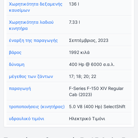
Χωρητικότητα δεξαμενής
136 l
καυσίμων
Χωρητικότητα λαδιού
7.33 l
κινητήρα
έναρξη της παραγωγής
Σεπτέμβριος, 2023
βάρος
1992 κιλά
δύναμη
400 Hp @ 6000 σ.α.λ.
μέγεθος των ζάντων
17; 18; 20; 22
παραγωγή
F-Series F-150 XIV Regular
Cab (2023)
τροποποιήσεις (κινητήρας)
5.0 V8 (400 Hp) SelectShift
υδραυλικό τιμόνι
Ηλεκτρικό Τιμόνι