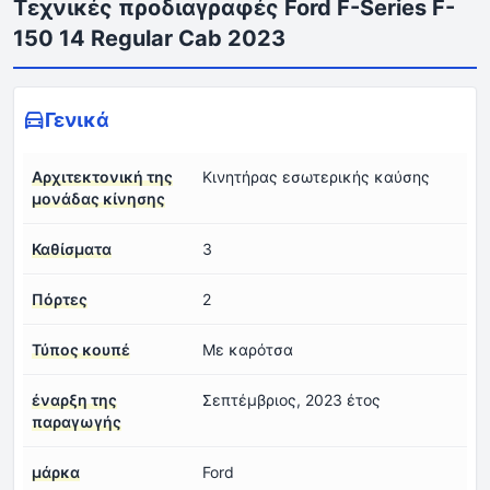
Τεχνικές προδιαγραφές Ford F-Series F-
150 14 Regular Cab 2023
Γενικά
Αρχιτεκτονική της
Κινητήρας εσωτερικής καύσης
μονάδας κίνησης
Καθίσματα
3
Πόρτες
2
Τύπος κουπέ
Με καρότσα
έναρξη της
Σεπτέμβριος, 2023 έτος
παραγωγής
μάρκα
Ford