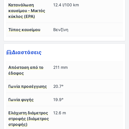
Κατανάλωση
12.4 l/100 km
καυσίμου - Μικτός
κύκλος (EPA)
Τύπος καυσίμου
Βενζίνη
Διαστάσεις
Απόσταση από το
211 mm
έδαφος
Γωνία προσέγγισης
20.7°
Γωνία φυγής
19.9°
Ελάχιστη διάμετρος
12.6 m
στροφής (διάμετρος
στροφής)