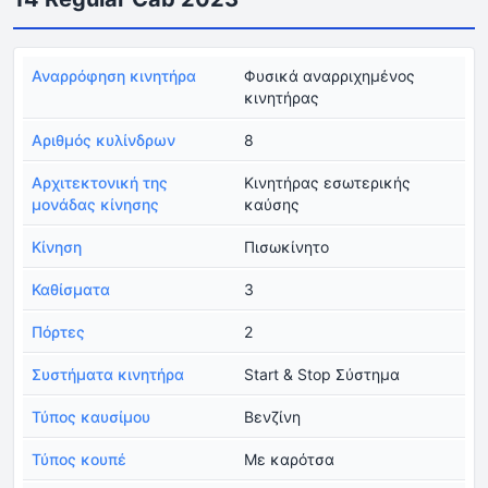
Αναρρόφηση κινητήρα
Φυσικά αναρριχημένος
κινητήρας
Αριθμός κυλίνδρων
8
Αρχιτεκτονική της
Κινητήρας εσωτερικής
μονάδας κίνησης
καύσης
Κίνηση
Πισωκίνητο
Καθίσματα
3
Πόρτες
2
Συστήματα κινητήρα
Start & Stop Σύστημα
Τύπος καυσίμου
Βενζίνη
Τύπος κουπέ
Με καρότσα