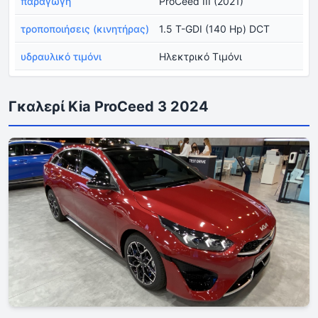
παραγωγή
ProCeed III (2021)
τροποποιήσεις (κινητήρας)
1.5 T-GDI (140 Hp) DCT
υδραυλικό τιμόνι
Ηλεκτρικό Τιμόνι
Γκαλερί Kia ProCeed 3 2024