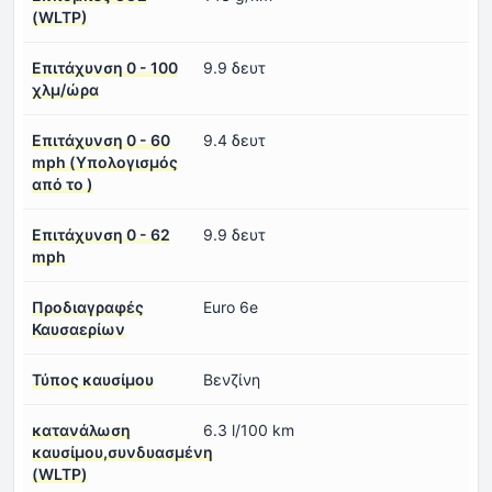
(WLTP)
Επιτάχυνση 0 - 100
9.9 δευτ
χλμ/ώρα
Επιτάχυνση 0 - 60
9.4 δευτ
mph (Υπολογισμός
από το )
Επιτάχυνση 0 - 62
9.9 δευτ
mph
Προδιαγραφές
Euro 6e
Καυσαερίων
Τύπος καυσίμου
Βενζίνη
κατανάλωση
6.3 l/100 km
καυσίμου,συνδυασμένη
(WLTP)