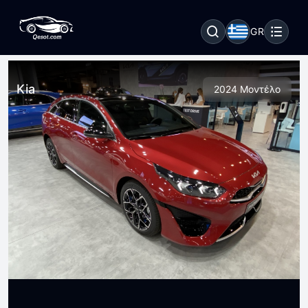
GR
Kia
2024 Μοντέλο