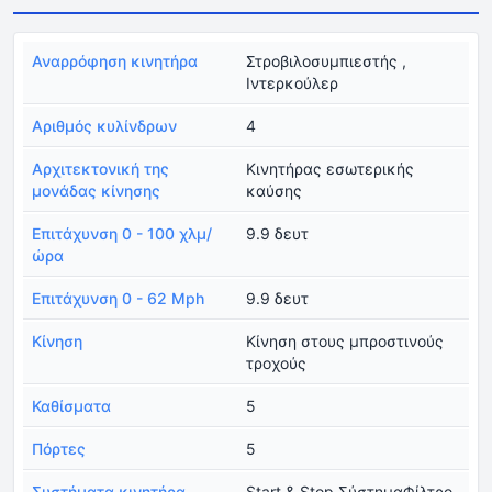
Αναρρόφηση κινητήρα
Στροβιλοσυμπιεστής ,
Ιντερκούλερ
Αριθμός κυλίνδρων
4
Αρχιτεκτονική της
Κινητήρας εσωτερικής
μονάδας κίνησης
καύσης
Επιτάχυνση 0 - 100 χλμ/
9.9 δευτ
ώρα
Επιτάχυνση 0 - 62 Mph
9.9 δευτ
Κίνηση
Κίνηση στους μπροστινούς
τροχούς
Καθίσματα
5
Πόρτες
5
Συστήματα κινητήρα
Start & Stop ΣύστημαΦίλτρο