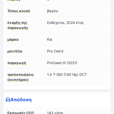
Τύπος κουπέ
βαγόνι
έναρξη της
Ενδέχεται, 2024 έτος
παραγωγής
μάρκα
Kia
μοντέλο
Pro Cee'd
παραγωγή
ProCeed III (2021)
τροποποιήσεις
1.5 T-GDI (140 Hp) DCT
(κινητήρας)
Απόδοση
Εκπομπές CO2
143 g/km