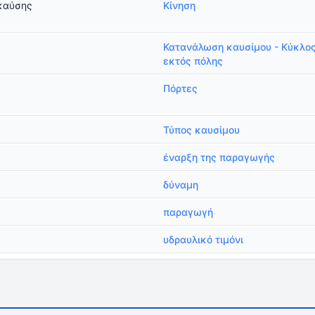
καύσης
Κίνηση
Κατανάλωση καυσίμου - Κύκλο
εκτός πόλης
Πόρτες
Τύπος καυσίμου
έναρξη της παραγωγής
δύναμη
παραγωγή
υδραυλικό τιμόνι