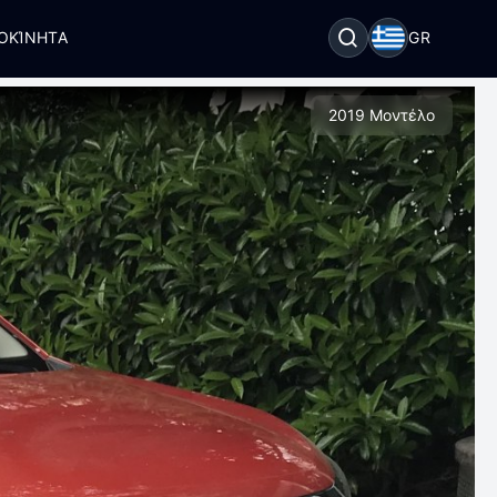
ΟΚΊΝΗΤΑ
GR
2019 Μοντέλο