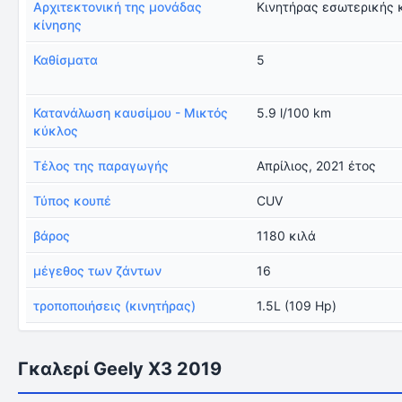
Αρχιτεκτονική της μονάδας
Κινητήρας εσωτερικής 
κίνησης
Καθίσματα
5
Κατανάλωση καυσίμου - Μικτός
5.9 l/100 km
κύκλος
Τέλος της παραγωγής
Απρίλιος, 2021 έτος
Τύπος κουπέ
CUV
βάρος
1180 κιλά
μέγεθος των ζάντων
16
τροποποιήσεις (κινητήρας)
1.5L (109 Hp)
Γκαλερί Geely X3 2019