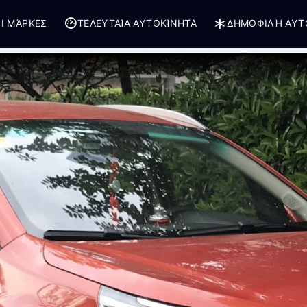
Ι ΜΆΡΚΕΣ
ΤΕΛΕΥΤΑΊΑ ΑΥΤΟΚΊΝΗΤΑ
ΔΗΜΟΦΙΛΉ ΑΥΤ