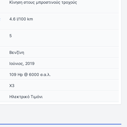
Κίνηση στους μπροστινούς τροχούς
ς
4.6 l/100 km
5
Βενζίνη
Ιούνιος, 2019
109 Hp @ 6000 σ.α.λ.
X3
Ηλεκτρικό Τιμόνι