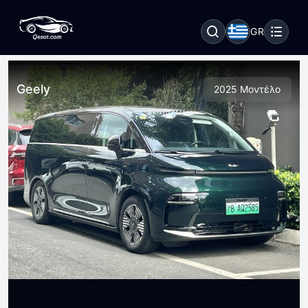
GR
Geely
2025 Μοντέλο