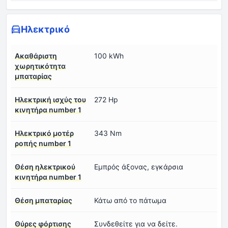
Ηλεκτρικό
Ακαθάριστη
100 kWh
χωρητικότητα
μπαταρίας
Ηλεκτρική ισχύς του
272 Hp
κινητήρα number 1
Ηλεκτρικό μοτέρ
343 Nm
ροπής number 1
Θέση ηλεκτρικού
Εμπρός άξονας, εγκάρσια
κινητήρα number 1
Θέση μπαταρίας
Κάτω από το πάτωμα
Θύρες φόρτισης
Συνδεθείτε για να δείτε.