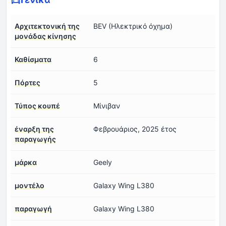
Αρχιτεκτονική της
BEV (Ηλεκτρικό όχημα)
μονάδας κίνησης
Καθίσματα
6
Πόρτες
5
Τύπος κουπέ
Μίνιβαν
έναρξη της
Φεβρουάριος, 2025 έτος
παραγωγής
μάρκα
Geely
μοντέλο
Galaxy Wing L380
παραγωγή
Galaxy Wing L380