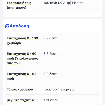
τροποποιήσεις
100 kWh (272 Hp) Electric
(κινητήρας)
Απόδοση
Επιτάχυνση 0 - 100
8.9 δευτ
χλμ/ώρα
Επιτάχυνση 0 - 60
8.5 δευτ
mph (Υπολογισμός
από το )
Επιτάχυνση 0 - 62
8.9 δευτ
mph
Τύπος καυσίμου
ηλεκτρική ενέργεια
μέγιστη ταχύτητα
170 km/h