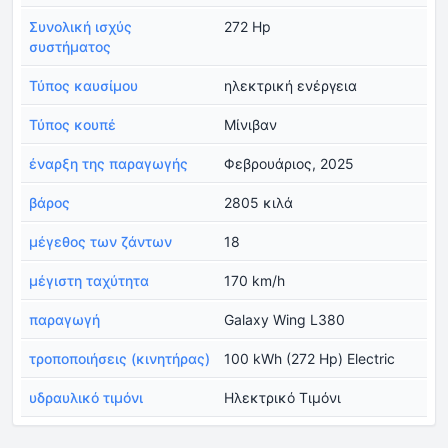
Συνολική ισχύς
272 Hp
συστήματος
Τύπος καυσίμου
ηλεκτρική ενέργεια
Τύπος κουπέ
Μίνιβαν
έναρξη της παραγωγής
Φεβρουάριος, 2025
βάρος
2805 κιλά
μέγεθος των ζάντων
18
μέγιστη ταχύτητα
170 km/h
παραγωγή
Galaxy Wing L380
τροποποιήσεις (κινητήρας)
100 kWh (272 Hp) Electric
υδραυλικό τιμόνι
Ηλεκτρικό Τιμόνι