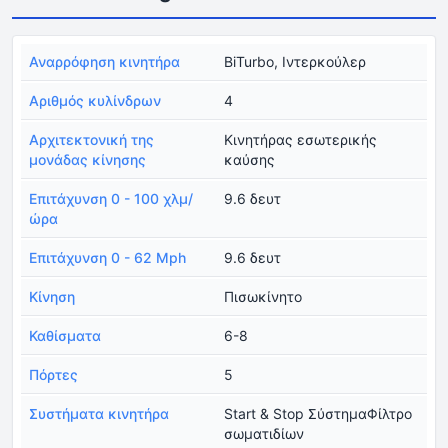
Αναρρόφηση κινητήρα
BiTurbo, Ιντερκούλερ
Αριθμός κυλίνδρων
4
Αρχιτεκτονική της
Κινητήρας εσωτερικής
μονάδας κίνησης
καύσης
Επιτάχυνση 0 - 100 χλμ/
9.6 δευτ
ώρα
Επιτάχυνση 0 - 62 Mph
9.6 δευτ
Κίνηση
Πισωκίνητο
Καθίσματα
6-8
Πόρτες
5
Συστήματα κινητήρα
Start & Stop ΣύστημαΦίλτρο
σωματιδίων