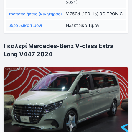
2024)
τροποποιήσεις (κινητήρας)
V 250d (190 Hp) 9G-TRONIC
υδραυλικό τιμόνι
Ηλεκτρικό Τιμόνι
Γκαλερί Mercedes-Benz V-class Extra
Long V447 2024