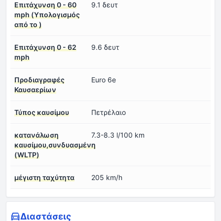
Επιτάχυνση 0 - 60
9.1 δευτ
mph (Υπολογισμός
από το )
Επιτάχυνση 0 - 62
9.6 δευτ
mph
Προδιαγραφές
Euro 6e
Καυσαερίων
Τύπος καυσίμου
Πετρέλαιο
κατανάλωση
7.3-8.3 l/100 km
καυσίμου,συνδυασμένη
(WLTP)
μέγιστη ταχύτητα
205 km/h
Διαστάσεις