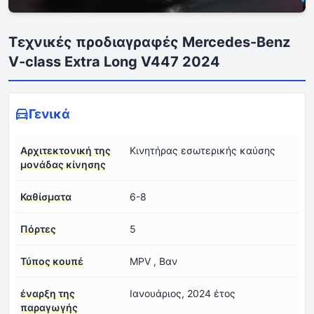
Τεχνικές προδιαγραφές Mercedes-Benz
V-class Extra Long V447 2024
Γενικά
Αρχιτεκτονική της
Κινητήρας εσωτερικής καύσης
μονάδας κίνησης
Καθίσματα
6-8
Πόρτες
5
Τύπος κουπέ
MPV , Βαν
έναρξη της
Ιανουάριος, 2024 έτος
παραγωγής