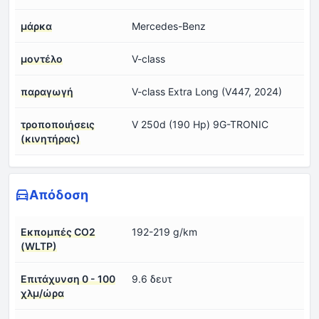
μάρκα
Mercedes-Benz
μοντέλο
V-class
παραγωγή
V-class Extra Long (V447, 2024)
τροποποιήσεις
V 250d (190 Hp) 9G-TRONIC
(κινητήρας)
Απόδοση
Εκπομπές CO2
192-219 g/km
(WLTP)
Επιτάχυνση 0 - 100
9.6 δευτ
χλμ/ώρα