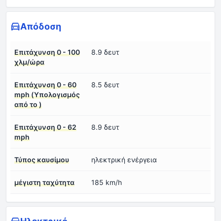
Απόδοση
Επιτάχυνση 0 - 100
8.9 δευτ
χλμ/ώρα
Επιτάχυνση 0 - 60
8.5 δευτ
mph (Υπολογισμός
από το )
Επιτάχυνση 0 - 62
8.9 δευτ
mph
Τύπος καυσίμου
ηλεκτρική ενέργεια
μέγιστη ταχύτητα
185 km/h