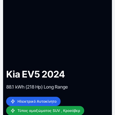
Kia EV5 2024
88.1 kWh (218 Hp) Long Range
Ηλεκτρικό Αυτοκίνητο
Τύπος αμαξώματος SUV , Κροσόβερ