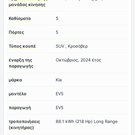
μονάδας κίνησης
Καθίσματα
5
Πόρτες
5
Τύπος κουπέ
SUV , Κροσόβερ
έναρξη της
Οκτώβριος, 2024 έτος
παραγωγής
μάρκα
Kia
μοντέλο
EV5
παραγωγή
EV5
τροποποιήσεις
88.1 kWh (218 Hp) Long Range
(κινητήρας)