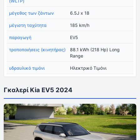
(WLTP)
μέγεθος των ζάντων
6.5J x 18
μέγιστη ταχύτητα
185 km/h
παραγωγή
EV5
τροποποιήσεις (κινητήρας)
88.1 kWh (218 Hp) Long
Range
υδραυλικό τιμόνι
Ηλεκτρικό Τιμόνι
Γκαλερί Kia EV5 2024