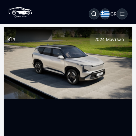
GR
Kia
2024 Μοντέλο