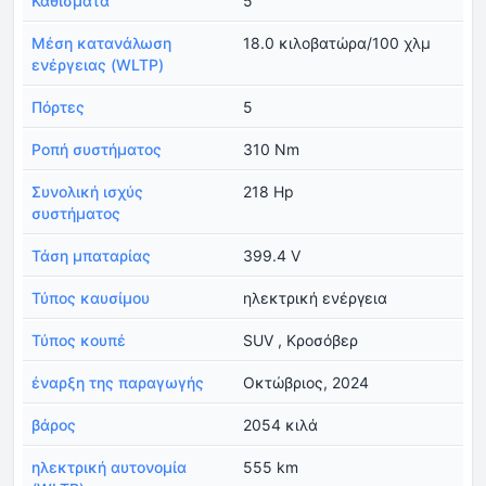
Καθίσματα
5
Μέση κατανάλωση
18.0 κιλοβατώρα/100 χλμ
ενέργειας (WLTP)
Πόρτες
5
Ροπή συστήματος
310 Nm
Συνολική ισχύς
218 Hp
συστήματος
Τάση μπαταρίας
399.4 V
Τύπος καυσίμου
ηλεκτρική ενέργεια
Τύπος κουπέ
SUV , Κροσόβερ
έναρξη της παραγωγής
Οκτώβριος, 2024
βάρος
2054 κιλά
ηλεκτρική αυτονομία
555 km