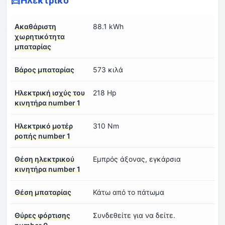
Ηλεκτρικό
Ακαθάριστη
88.1 kWh
χωρητικότητα
μπαταρίας
Βάρος μπαταρίας
573 κιλά
Ηλεκτρική ισχύς του
218 Hp
κινητήρα number 1
Ηλεκτρικό μοτέρ
310 Nm
ροπής number 1
Θέση ηλεκτρικού
Εμπρός άξονας, εγκάρσια
κινητήρα number 1
Θέση μπαταρίας
Κάτω από το πάτωμα
Θύρες φόρτισης
Συνδεθείτε για να δείτε.