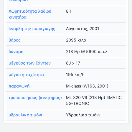
Χωρητικότητα λαδιού
8 l
κινητήρα
έναρξη της παραγωγής
Αύγουστος, 2001
βάρος
2095 κιλά
δύναμη
218 Hp @ 5600 σ.α.λ.
μέγεθος των ζάντων
8J x 17
μέγιστη ταχύτητα
195 km/h
παραγωγή
M-class (W163, 2001)
τροποποιήσεις (κινητήρας)
ML 320 V6 (218 Hp) 4MATIC
5G-TRONIC
υδραυλικό τιμόνι
Υδραυλικό τιμόνι