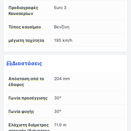
Προδιαγραφές
Euro 3
Καυσαερίων
Τύπος καυσίμου
Βενζίνη
μέγιστη ταχύτητα
195 km/h
Διαστάσεις
Απόσταση από το
204 mm
έδαφος
Γωνία προσέγγισης
30°
Γωνία φυγής
30°
Ελάχιστη διάμετρος
11.9 m
στροφής (διάμετρος