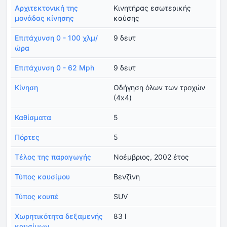
Αρχιτεκτονική της
Κινητήρας εσωτερικής
μονάδας κίνησης
καύσης
Επιτάχυνση 0 - 100 χλμ/
9 δευτ
ώρα
Επιτάχυνση 0 - 62 Mph
9 δευτ
Κίνηση
Οδήγηση όλων των τροχών
(4x4)
Καθίσματα
5
Πόρτες
5
Τέλος της παραγωγής
Νοέμβριος, 2002 έτος
Τύπος καυσίμου
Βενζίνη
Τύπος κουπέ
SUV
Χωρητικότητα δεξαμενής
83 l
καυσίμων