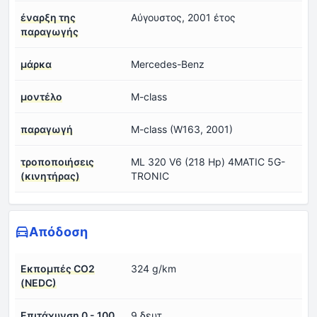
έναρξη της
Αύγουστος, 2001 έτος
παραγωγής
μάρκα
Mercedes-Benz
μοντέλο
M-class
παραγωγή
M-class (W163, 2001)
τροποποιήσεις
ML 320 V6 (218 Hp) 4MATIC 5G-
(κινητήρας)
TRONIC
Απόδοση
Εκπομπές CO2
324 g/km
(NEDC)
Επιτάχυνση 0 - 100
9 δευτ