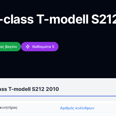
class T-modell S21
ος βαγόνι
Καθίσματα 5
ss T-modell S212 2010
κινητήρας
Αριθμός κυλίνδρων