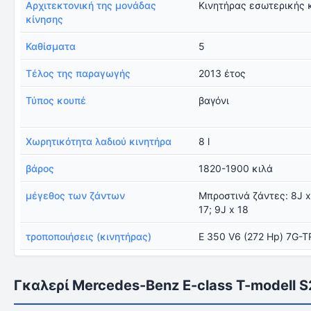
Αρχιτεκτονική της μονάδας
Κινητήρας εσωτερικής 
κίνησης
Καθίσματα
5
Τέλος της παραγωγής
2013 έτος
Τύπος κουπέ
βαγόνι
Χωρητικότητα λαδιού κινητήρα
8 l
βάρος
1820-1900 κιλά
μέγεθος των ζάντων
Μπροστινά ζάντες: 8J x
17; 9J x 18
τροποποιήσεις (κινητήρας)
E 350 V6 (272 Hp) 7G-
Γκαλερί Mercedes-Benz E-class T-modell 