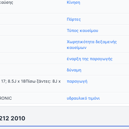
καύσης
Κίνηση
Πόρτες
Τύπος καυσίμου
Χωρητικότητα δεξαμενής
καυσίμων
έναρξη της παραγωγής
δύναμη
 17; 8.5J x 18Πίσω ζάντες: 8J x
παραγωγή
TRONIC
υδραυλικό τιμόνι
S212 2010