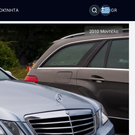
ΟΚΊΝΗΤΑ
GR
2010 Μοντέλο