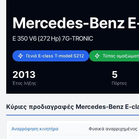
Mercedes-Benz E-
E 350 V6 (272 Hp) 7G-TRONIC
Γενιά E-class T-modell S212
Τύπος αμαξώματ
2013
5
Έτος λήξης
Πόρτες
Κύριες προδιαγραφές Mercedes-Benz E-cla
Αναρρόφηση κινητήρα
Φυσικά αναρριχημένος 