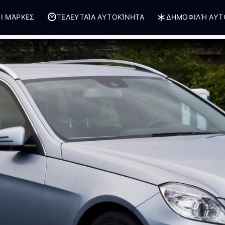
Ι ΜΆΡΚΕΣ
ΤΕΛΕΥΤΑΊΑ ΑΥΤΟΚΊΝΗΤΑ
ΔΗΜΟΦΙΛΉ ΑΥΤ