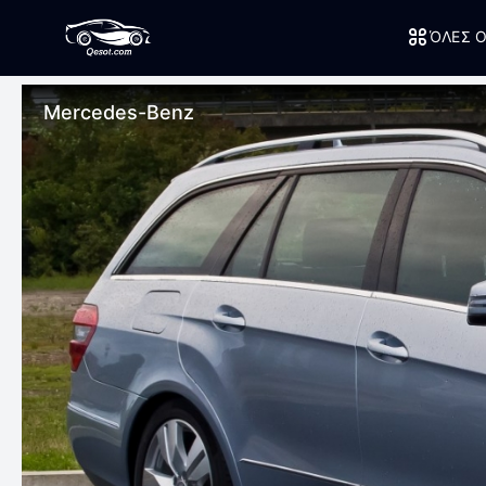
ΌΛΕΣ Ο
Mercedes-Benz