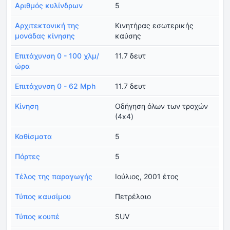
Αριθμός κυλίνδρων
5
Αρχιτεκτονική της
Κινητήρας εσωτερικής
μονάδας κίνησης
καύσης
Επιτάχυνση 0 - 100 χλμ/
11.7 δευτ
ώρα
Επιτάχυνση 0 - 62 Mph
11.7 δευτ
Κίνηση
Οδήγηση όλων των τροχών
(4x4)
Καθίσματα
5
Πόρτες
5
Τέλος της παραγωγής
Ιούλιος, 2001 έτος
Τύπος καυσίμου
Πετρέλαιο
Τύπος κουπέ
SUV