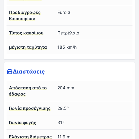
Προδιαγραφές
Euro 3
Καυσαερίων
Τύπος καυσίμου
Πετρέλαιο
μέγιστη ταχύτητα
185 km/h
Διαστάσεις
Απόσταση από το
204 mm
έδαφος
Γωνία προσέγγισης
29.5°
Γωνία φυγής
31°
Ελάχιστη διάμετρος
11.9 m