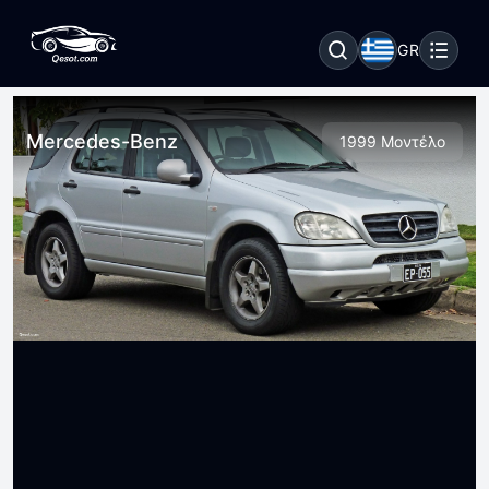
GR
Mercedes-Benz
1999 Μοντέλο