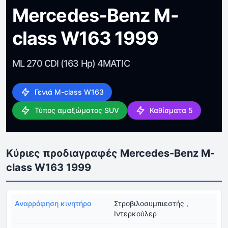
Mercedes-Benz M-
class W163 1999
ML 270 CDI (163 Hp) 4MATIC
Γενιά M-class W163
Τύπος αμαξώματος SUV
Καθίσματα 5
Κύριες προδιαγραφές Mercedes-Benz M-
class W163 1999
Αναρρόφηση κινητήρα
Στροβιλοσυμπιεστής ,
Ιντερκούλερ