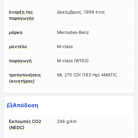
έναρξη της
Δεκέμβριος, 1999 έτος
παραγωγής
μάρκα
Mercedes-Benz
μοντέλο
M-class
παραγωγή
M-class (W163)
τροποποιήσεις
ML 270 CDI (163 Hp) 4MATIC
(κινητήρας)
Απόδοση
Εκπομπές CO2
248 g/km
(NEDC)