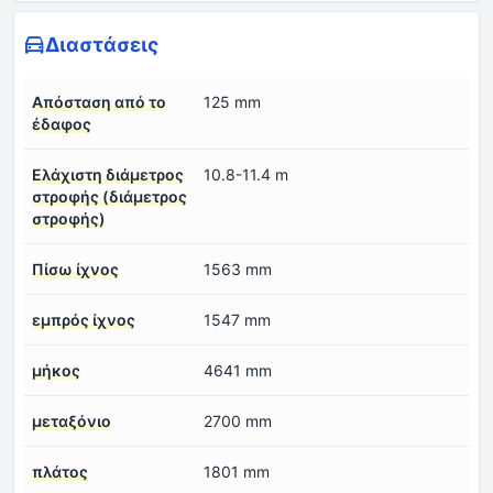
Διαστάσεις
Απόσταση από το
125 mm
έδαφος
Ελάχιστη διάμετρος
10.8-11.4 m
στροφής (διάμετρος
στροφής)
Πίσω ίχνος
1563 mm
εμπρός ίχνος
1547 mm
μήκος
4641 mm
μεταξόνιο
2700 mm
πλάτος
1801 mm