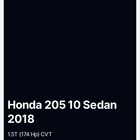
Honda 205 10 Sedan
2018
1.5T (174 Hp) CVT