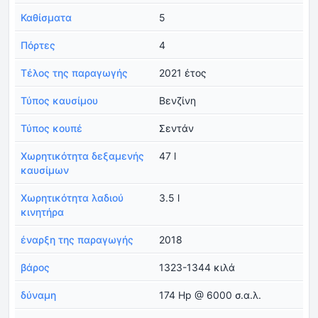
Καθίσματα
5
Πόρτες
4
Τέλος της παραγωγής
2021 έτος
Τύπος καυσίμου
Βενζίνη
Τύπος κουπέ
Σεντάν
Χωρητικότητα δεξαμενής
47 l
καυσίμων
Χωρητικότητα λαδιού
3.5 l
κινητήρα
έναρξη της παραγωγής
2018
βάρος
1323-1344 κιλά
δύναμη
174 Hp @ 6000 σ.α.λ.