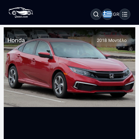
GR
Honda
2018 Μοντέλο