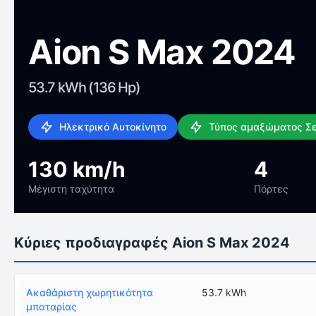
Aion S Max 2024
53.7 kWh (136 Hp)
Ηλεκτρικό Αυτοκίνητο
Τύπος αμαξώματος Σ
130 km/h
4
Μέγιστη ταχύτητα
Πόρτες
Κύριες προδιαγραφές Aion S Max 2024
Ακαθάριστη χωρητικότητα
53.7 kWh
μπαταρίας