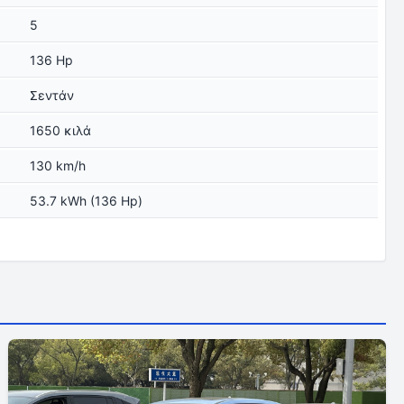
5
136 Hp
Σεντάν
1650 κιλά
130 km/h
53.7 kWh (136 Hp)