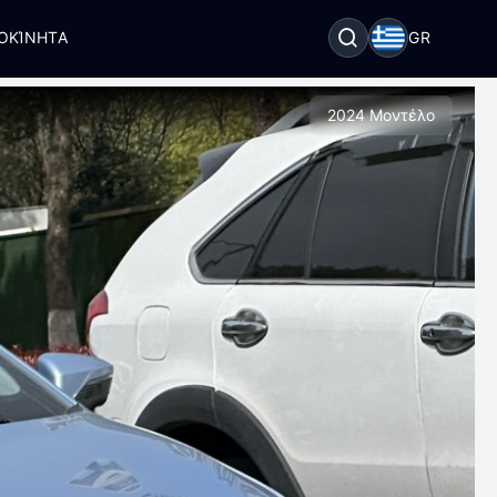
ΟΚΊΝΗΤΑ
GR
2024 Μοντέλο