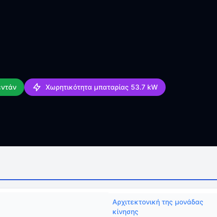
εντάν
Χωρητικότητα μπαταρίας 53.7 kW
Αρχιτεκτονική της μονάδας
κίνησης