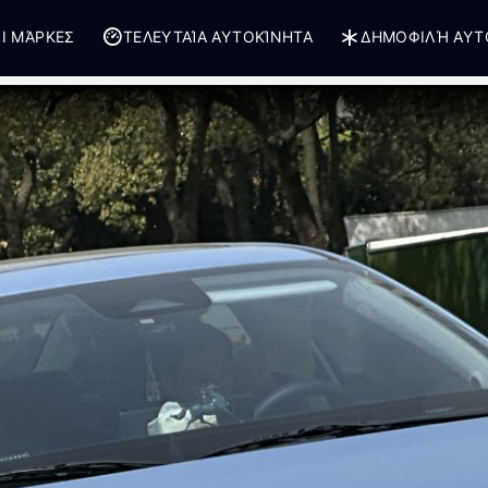
Ι ΜΆΡΚΕΣ
ΤΕΛΕΥΤΑΊΑ ΑΥΤΟΚΊΝΗΤΑ
ΔΗΜΟΦΙΛΉ ΑΥΤ