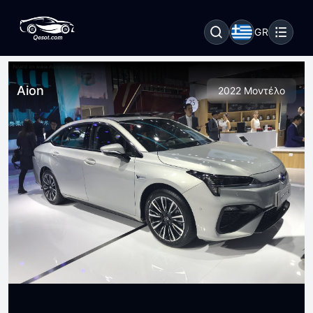
GR
Aion
2022 Μοντέλο