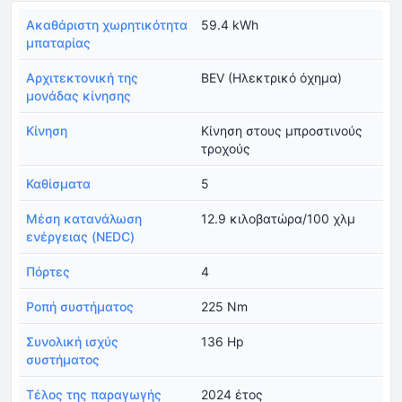
Ακαθάριστη χωρητικότητα
59.4 kWh
μπαταρίας
Αρχιτεκτονική της
BEV (Ηλεκτρικό όχημα)
μονάδας κίνησης
Κίνηση
Κίνηση στους μπροστινούς
τροχούς
Καθίσματα
5
Μέση κατανάλωση
12.9 κιλοβατώρα/100 χλμ
ενέργειας (NEDC)
Πόρτες
4
Ροπή συστήματος
225 Nm
Συνολική ισχύς
136 Hp
συστήματος
Τέλος της παραγωγής
2024 έτος