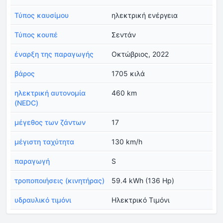
Τύπος καυσίμου
ηλεκτρική ενέργεια
Τύπος κουπέ
Σεντάν
έναρξη της παραγωγής
Οκτώβριος, 2022
βάρος
1705 κιλά
ηλεκτρική αυτονομία
460 km
(NEDC)
μέγεθος των ζάντων
17
μέγιστη ταχύτητα
130 km/h
παραγωγή
S
τροποποιήσεις (κινητήρας)
59.4 kWh (136 Hp)
υδραυλικό τιμόνι
Ηλεκτρικό Τιμόνι