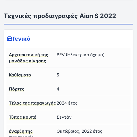
Τεχνικές προδιαγραφές Aion S 2022
Γενικά
Αρχιτεκτονική της
BEV (Ηλεκτρικό όχημα)
μονάδας κίνησης
Καθίσματα
5
Πόρτες
4
Τέλος της παραγωγής
2024 έτος
Τύπος κουπέ
Σεντάν
έναρξη της
Οκτώβριος, 2022 έτος