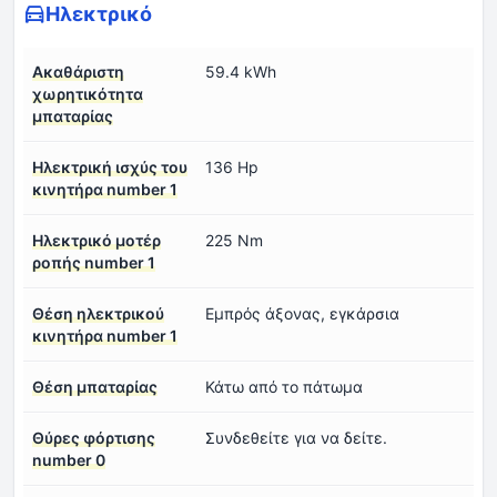
Ηλεκτρικό
Ακαθάριστη
59.4 kWh
χωρητικότητα
μπαταρίας
Ηλεκτρική ισχύς του
136 Hp
κινητήρα number 1
Ηλεκτρικό μοτέρ
225 Nm
ροπής number 1
Θέση ηλεκτρικού
Εμπρός άξονας, εγκάρσια
κινητήρα number 1
Θέση μπαταρίας
Κάτω από το πάτωμα
Θύρες φόρτισης
Συνδεθείτε για να δείτε.
number 0