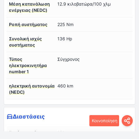
Μέση κατανάλωση
12.9 κιλοβατώρα/100 χλμ
ενέργειας (NEDC)
Ροπή συστήματος
225 Nm
Συνολική ισχύς
136 Hp
συστήματος
Τύπος
Σύγχρονος
ηλεκτροκινητήρα
number 1
ηλεκτρική αυτονομία
460 km
(NEDC)
Διαστάσεις
Κοινοποίηση
Γωνία προσέγγισης
13°