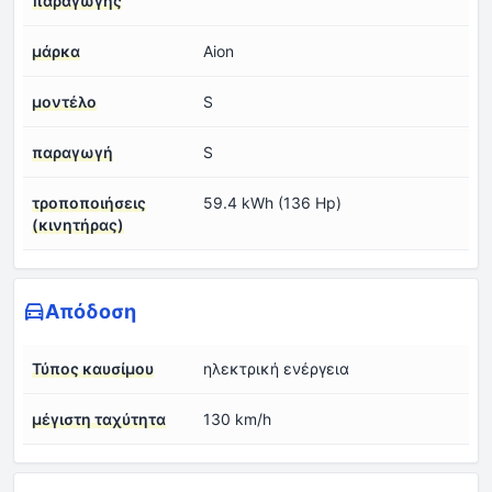
παραγωγής
μάρκα
Aion
μοντέλο
S
παραγωγή
S
τροποποιήσεις
59.4 kWh (136 Hp)
(κινητήρας)
Απόδοση
Τύπος καυσίμου
ηλεκτρική ενέργεια
μέγιστη ταχύτητα
130 km/h